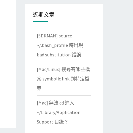
近期文章
[SDKMAN] source
~/.bash_profile 時出現
bad substitution 錯誤
[Mac/Linux] 搜尋有哪些檔
案 symbolic link 到特定檔
案
[Mac] 無法 cd 進入
~/Library/Application
Support 目錄？