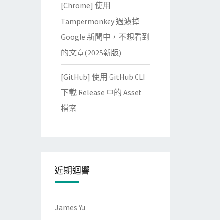
[Chrome] 使用
Tampermonkey 過濾掉
Google 新聞中，不想看到
的文章(2025新版)
[GitHub] 使用 GitHub CLI
下載 Release 中的 Asset
檔案
近期迴響
James Yu