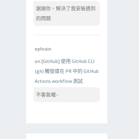
謝謝你，解決了我安裝遇到
的問題
ephrain
on
[GitHub] 使用 GitHub CLI
(gh) 觸發還在 PR 中的 GitHub
Actions workflow 測試
不客氣喔~