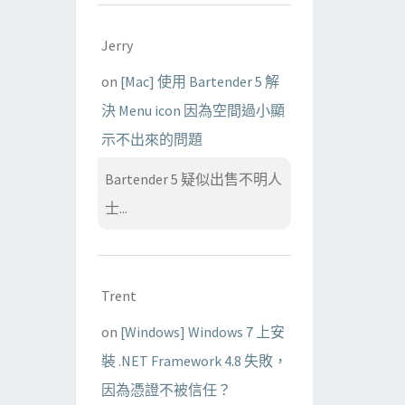
Jerry
on
[Mac] 使用 Bartender 5 解
決 Menu icon 因為空間過小顯
示不出來的問題
Bartender 5 疑似出售不明人
士...
Trent
on
[Windows] Windows 7 上安
裝 .NET Framework 4.8 失敗，
因為憑證不被信任？