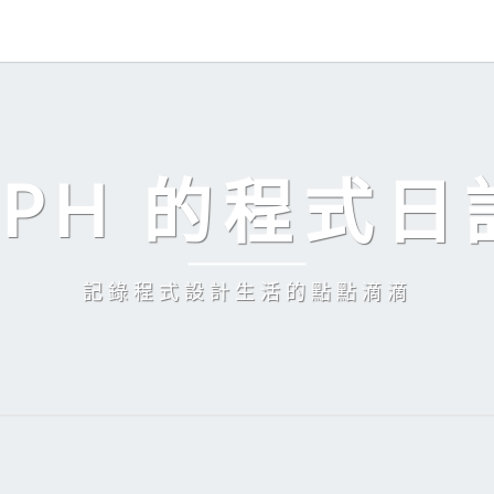
EPH 的程式日
記錄程式設計生活的點點滴滴