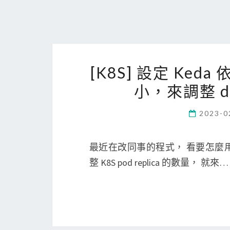
[K8S] 設定 Keda 依
小，來調整 dep
2023-0
最近在改同事的程式， 看要怎麼用 Keda
整 K8S pod replica 的數量， 就來…