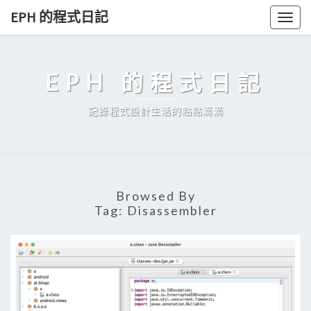
Skip
EPH 的程式日記
Togg
to
navig
content
EPH 的程式日記
記錄程式設計生活的點點滴滴
Browsed By
Tag:
Disassembler