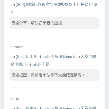
on
[GCP] 刪除已經被附加在虛擬機器上的靜態 IP 位
址
感謝分享，解決初學者的困擾
ephrain
on
[Mac] 使用 Bartender 5 解決 Menu icon 因為空間
過小顯示不出來的問題
感謝提醒，目前看來似乎不太能確定情況， ...
Jerry
on
[Mac] 使用 Bartender 5 解決 Menu icon 因為空間