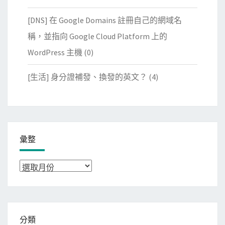
[DNS] 在 Google Domains 註冊自己的網域名
稱，並指向 Google Cloud Platform 上的
WordPress 主機
(0)
[生活] 身分證補發、換發的英文？
(4)
彙整
彙
整
分類