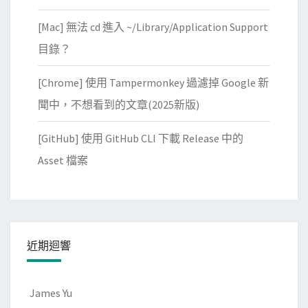
[Mac] 無法 cd 進入 ~/Library/Application Support
目錄？
[Chrome] 使用 Tampermonkey 過濾掉 Google 新
聞中，不想看到的文章(2025新版)
[GitHub] 使用 GitHub CLI 下載 Release 中的
Asset 檔案
近期迴響
James Yu