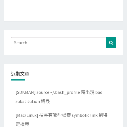
碼
Search
Search
for:
近期文章
[SDKMAN] source ~/.bash_profile 時出現 bad
substitution 錯誤
[Mac/Linux] 搜尋有哪些檔案 symbolic link 到特
定檔案