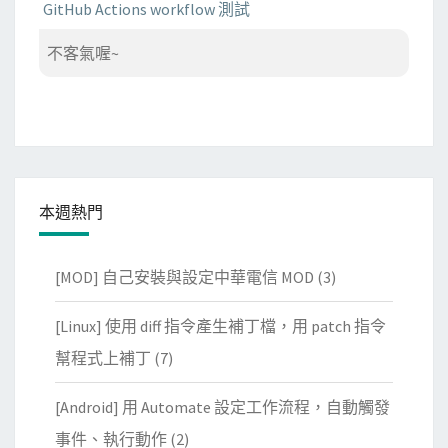
GitHub Actions workflow 測試
不客氣喔~
本週熱門
[MOD] 自己安裝與設定中華電信 MOD
(3)
[Linux] 使用 diff 指令產生補丁檔，用 patch 指令
幫程式上補丁
(7)
[Android] 用 Automate 設定工作流程，自動觸發
事件、執行動作
(2)