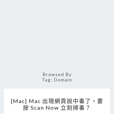
Browsed By
Tag:
Domain
[
[Mac] Mac 出現網頁說中毒了，要
M
按 Scan Now 立刻掃毒？
a