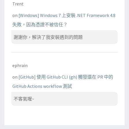
Trent
on
[Windows] Windows 7 上安裝 .NET Framework 4.8
失敗，因為憑證不被信任？
謝謝你，解決了我安裝遇到的問題
ephrain
on
[GitHub] 使用 GitHub CLI (gh) 觸發還在 PR 中的
GitHub Actions workflow 測試
不客氣喔~