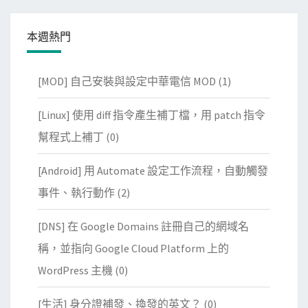
本週熱門
[MOD] 自己安裝與設定中華電信 MOD
(1)
[Linux] 使用 diff 指令產生補丁檔，用 patch 指令
幫程式上補丁
(0)
[Android] 用 Automate 設定工作流程，自動觸發
事件、執行動作
(2)
[DNS] 在 Google Domains 註冊自己的網域名
稱，並指向 Google Cloud Platform 上的
WordPress 主機
(0)
[生活] 身分證補發、換發的英文？
(0)