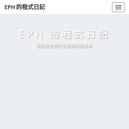
Skip
EPH 的程式日記
Togg
to
navig
content
EPH 的程式日記
記錄程式設計生活的點點滴滴