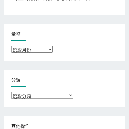
彙整
彙
整
分類
分
類
其他操作