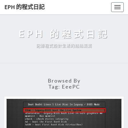
Skip
EPH 的程式日記
Togg
to
navig
content
EPH 的程式日記
記錄程式設計生活的點點滴滴
Browsed By
Tag:
EeePC