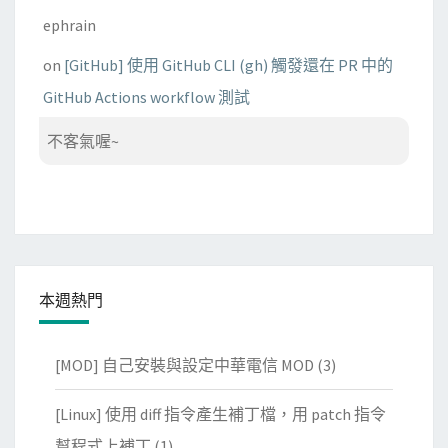
ephrain
on
[GitHub] 使用 GitHub CLI (gh) 觸發還在 PR 中的
GitHub Actions workflow 測試
不客氣喔~
本週熱門
[MOD] 自己安裝與設定中華電信 MOD
(3)
[Linux] 使用 diff 指令產生補丁檔，用 patch 指令
幫程式上補丁
(1)