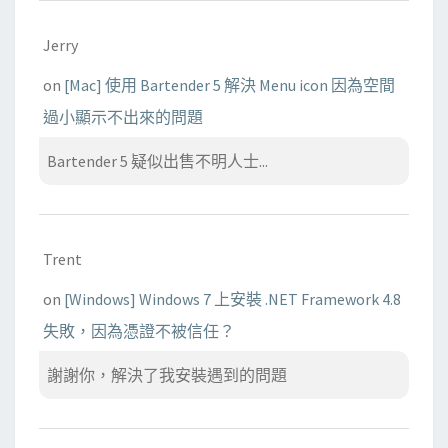
Jerry
on
[Mac] 使用 Bartender 5 解決 Menu icon 因為空間
過小顯示不出來的問題
Bartender 5 疑似出售不明人士...
Trent
on
[Windows] Windows 7 上安裝 .NET Framework 4.8
失敗，因為憑證不被信任？
謝謝你，解決了我安裝遇到的問題