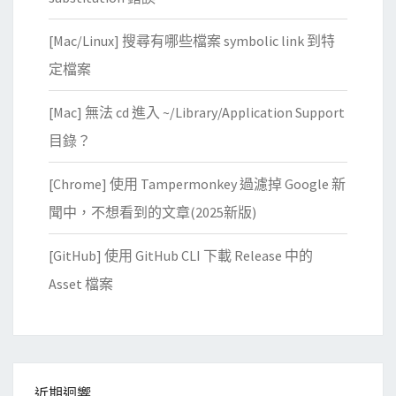
[Mac/Linux] 搜尋有哪些檔案 symbolic link 到特
定檔案
[Mac] 無法 cd 進入 ~/Library/Application Support
目錄？
[Chrome] 使用 Tampermonkey 過濾掉 Google 新
聞中，不想看到的文章(2025新版)
[GitHub] 使用 GitHub CLI 下載 Release 中的
Asset 檔案
近期迴響