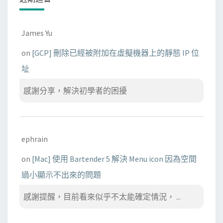
James Yu
on
[GCP] 刪除已經被附加在虛擬機器上的靜態 IP 位
址
感謝分享，解決初學者的困擾
ephrain
on
[Mac] 使用 Bartender 5 解決 Menu icon 因為空間
過小顯示不出來的問題
感謝提醒，目前看來似乎不太能確定情況， ...