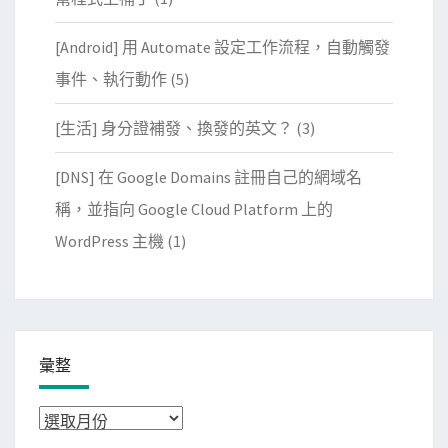
[Android] 用 Automate 設定工作流程，自動觸發
事件、執行動作
(5)
[生活] 身分證補發、換發的英文？
(3)
[DNS] 在 Google Domains 註冊自己的網域名
稱，並指向 Google Cloud Platform 上的
WordPress 主機
(1)
彙整
彙
整