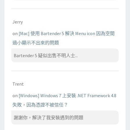
Jerry
on
[Mac] 使用 Bartender 5 解決 Menu icon 因為空間
過小顯示不出來的問題
Bartender 5 疑似出售不明人士...
Trent
on
[Windows] Windows 7 上安裝 .NET Framework 4.8
失敗，因為憑證不被信任？
謝謝你，解決了我安裝遇到的問題