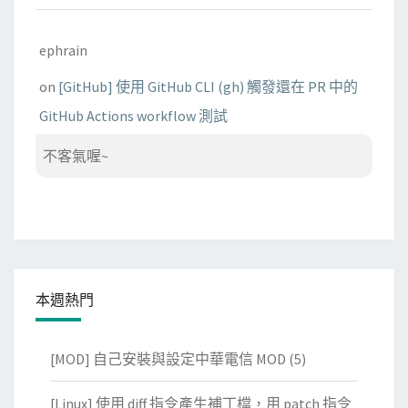
ephrain
on
[GitHub] 使用 GitHub CLI (gh) 觸發還在 PR 中的
GitHub Actions workflow 測試
不客氣喔~
本週熱門
[MOD] 自己安裝與設定中華電信 MOD
(5)
[Linux] 使用 diff 指令產生補丁檔，用 patch 指令