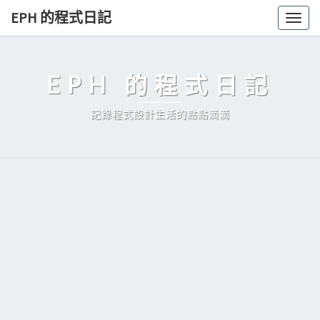
Skip
EPH 的程式日記
Togg
to
navig
content
EPH 的程式日記
記錄程式設計生活的點點滴滴