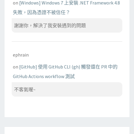
on
[Windows] Windows 7 上安裝 .NET Framework 4.8
失敗，因為憑證不被信任？
謝謝你，解決了我安裝遇到的問題
ephrain
on
[GitHub] 使用 GitHub CLI (gh) 觸發還在 PR 中的
GitHub Actions workflow 測試
不客氣喔~