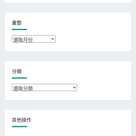
彙整
彙
整
分類
分
類
其他操作