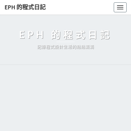
Skip
EPH 的程式日記
Togg
to
navig
content
EPH 的程式日記
記錄程式設計生活的點點滴滴