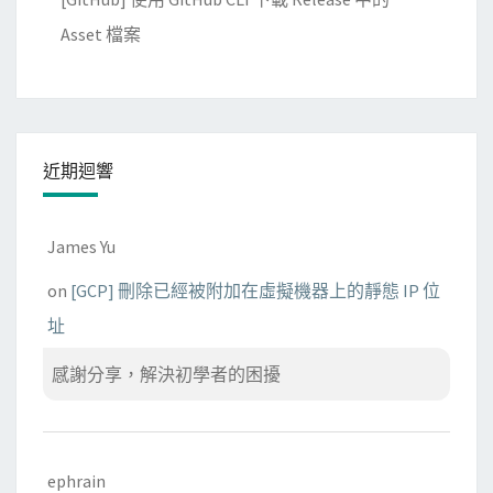
Asset 檔案
近期迴響
James Yu
on
[GCP] 刪除已經被附加在虛擬機器上的靜態 IP 位
址
感謝分享，解決初學者的困擾
ephrain