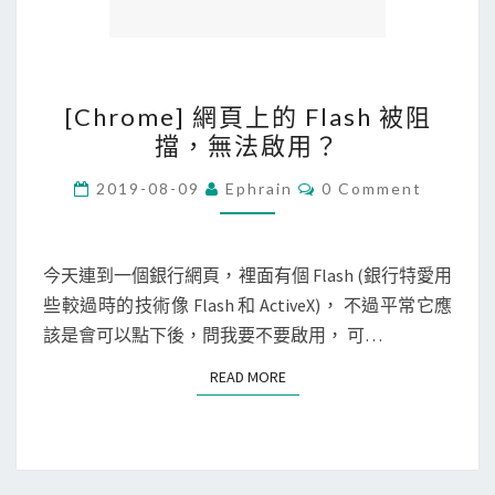
b
u
n
[
[Chrome] 網頁上的 Flash 被阻
t
C
擋，無法啟用？
u
h
L
r
C
2019-08-09
Ephrain
0 Comment
O
i
o
M
n
M
m
E
u
e
N
今天連到一個銀行網頁，裡面有個 Flash (銀行特愛用
T
x
]
些較過時的技術像 Flash 和 ActiveX)， 不過平常它應
S
子
網
該是會可以點下後，問我要不要啟用， 可…
系
頁
READ MORE
READ MORE
統
上
的
F
l