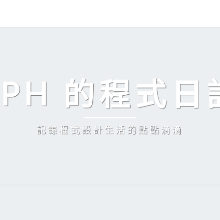
EPH 的程式日
記錄程式設計生活的點點滴滴