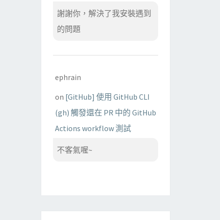
謝謝你，解決了我安裝遇到
的問題
ephrain
on
[GitHub] 使用 GitHub CLI
(gh) 觸發還在 PR 中的 GitHub
Actions workflow 測試
不客氣喔~