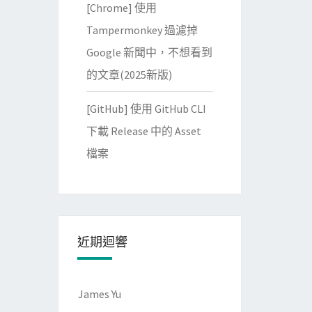
[Chrome] 使用
Tampermonkey 過濾掉
Google 新聞中，不想看到
的文章(2025新版)
[GitHub] 使用 GitHub CLI
下載 Release 中的 Asset
檔案
近期迴響
James Yu