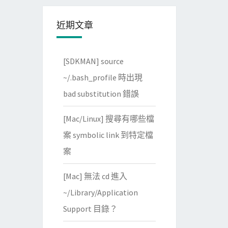
近期文章
[SDKMAN] source
~/.bash_profile 時出現
bad substitution 錯誤
[Mac/Linux] 搜尋有哪些檔
案 symbolic link 到特定檔
案
[Mac] 無法 cd 進入
~/Library/Application
Support 目錄？