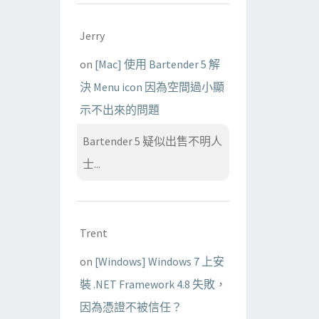
Jerry
on
[Mac] 使用 Bartender 5 解
決 Menu icon 因為空間過小顯
示不出來的問題
Bartender 5 疑似出售不明人
士...
Trent
on
[Windows] Windows 7 上安
裝 .NET Framework 4.8 失敗，
因為憑證不被信任？