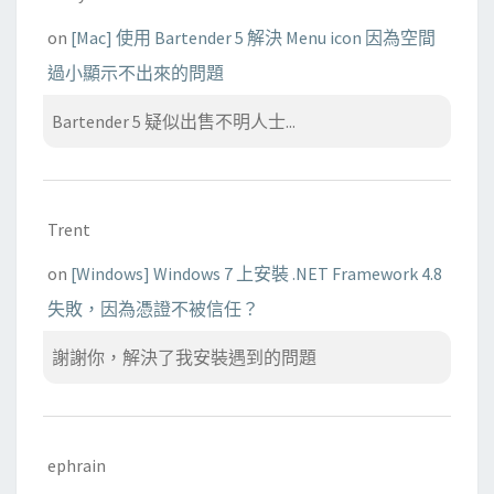
on
[Mac] 使用 Bartender 5 解決 Menu icon 因為空間
過小顯示不出來的問題
Bartender 5 疑似出售不明人士...
Trent
on
[Windows] Windows 7 上安裝 .NET Framework 4.8
失敗，因為憑證不被信任？
謝謝你，解決了我安裝遇到的問題
ephrain