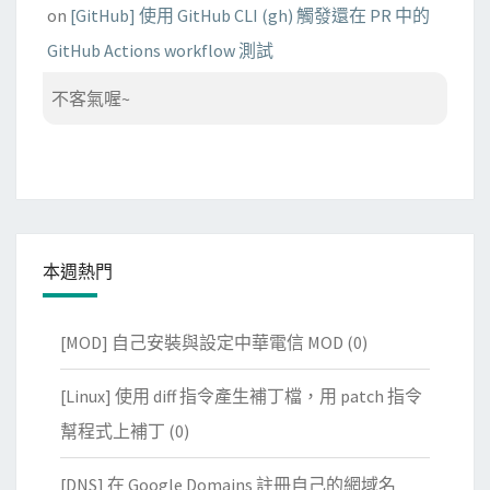
on
[GitHub] 使用 GitHub CLI (gh) 觸發還在 PR 中的
GitHub Actions workflow 測試
不客氣喔~
本週熱門
[MOD] 自己安裝與設定中華電信 MOD
(0)
[Linux] 使用 diff 指令產生補丁檔，用 patch 指令
幫程式上補丁
(0)
[DNS] 在 Google Domains 註冊自己的網域名