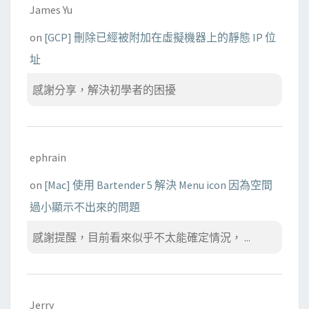
James Yu
on
[GCP] 刪除已經被附加在虛擬機器上的靜態 IP 位
址
感謝分享，解決初學者的困擾
ephrain
on
[Mac] 使用 Bartender 5 解決 Menu icon 因為空間
過小顯示不出來的問題
感謝提醒，目前看來似乎不太能確定情況， ...
Jerry