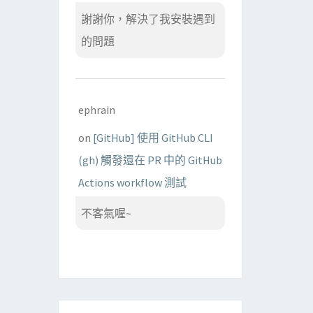
謝謝你，解決了我安裝遇到
的問題
ephrain
on
[GitHub] 使用 GitHub CLI
(gh) 觸發還在 PR 中的 GitHub
Actions workflow 測試
不客氣喔~