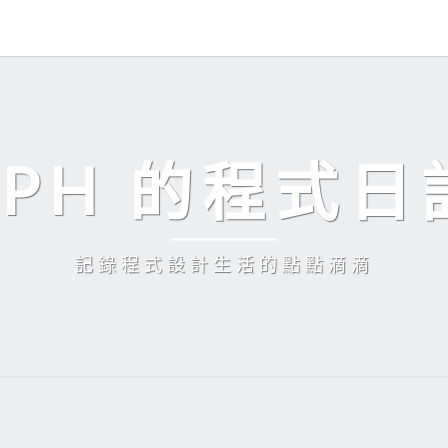
EPH 的程式日
記錄程式設計生活的點點滴滴