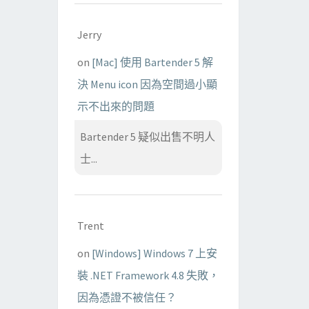
Jerry
on
[Mac] 使用 Bartender 5 解
決 Menu icon 因為空間過小顯
示不出來的問題
Bartender 5 疑似出售不明人
士...
Trent
on
[Windows] Windows 7 上安
裝 .NET Framework 4.8 失敗，
因為憑證不被信任？