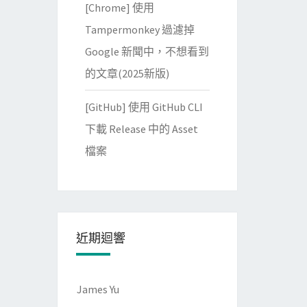
[Chrome] 使用
Tampermonkey 過濾掉
Google 新聞中，不想看到
的文章(2025新版)
[GitHub] 使用 GitHub CLI
下載 Release 中的 Asset
檔案
近期迴響
James Yu