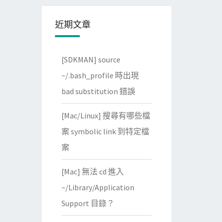
近期文章
[SDKMAN] source
~/.bash_profile 時出現
bad substitution 錯誤
[Mac/Linux] 搜尋有哪些檔
案 symbolic link 到特定檔
案
[Mac] 無法 cd 進入
~/Library/Application
Support 目錄？