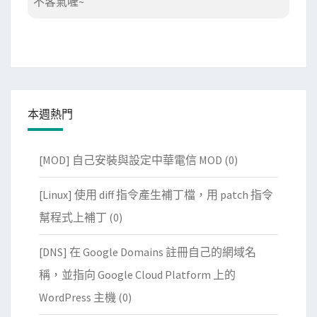
不客氣喔~
本週熱門
[MOD] 自己安裝與設定中華電信 MOD
(0)
[Linux] 使用 diff 指令產生補丁檔，用 patch 指令
幫程式上補丁
(0)
[DNS] 在 Google Domains 註冊自己的網域名
稱，並指向 Google Cloud Platform 上的
WordPress 主機
(0)