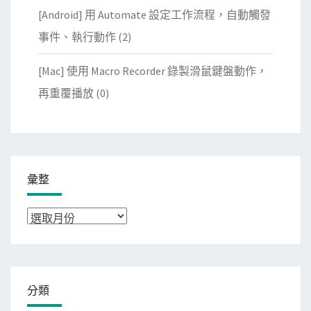
[Android] 用 Automate 設定工作流程，自動觸發
事件、執行動作
(2)
[Mac] 使用 Macro Recorder 錄製滑鼠鍵盤動作，
再重覆播放
(0)
彙整
彙
整
分類