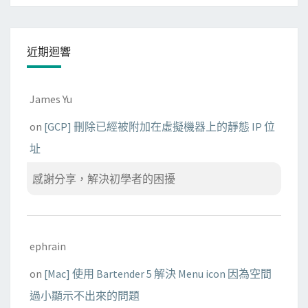
近期迴響
James Yu
on
[GCP] 刪除已經被附加在虛擬機器上的靜態 IP 位
址
感謝分享，解決初學者的困擾
ephrain
on
[Mac] 使用 Bartender 5 解決 Menu icon 因為空間
過小顯示不出來的問題