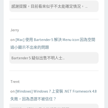
感謝提醒，目前看來似乎不太能確定情況， ...
Jerry
on
[Mac] 使用 Bartender 5 解決 Menu icon 因為空間
過小顯示不出來的問題
Bartender 5 疑似出售不明人士...
Trent
on
[Windows] Windows 7 上安裝 .NET Framework 4.8
失敗，因為憑證不被信任？