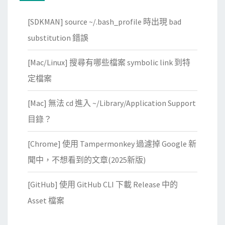
了
[SDKMAN] source ~/.bash_profile 時出現 bad
F
I
substitution 錯誤
P
[Mac/Linux] 搜尋有哪些檔案 symbolic link 到特
S
模
定檔案
組
[Mac] 無法 cd 進入 ~/Library/Application Support
目錄？
[Chrome] 使用 Tampermonkey 過濾掉 Google 新
聞中，不想看到的文章(2025新版)
[GitHub] 使用 GitHub CLI 下載 Release 中的
Asset 檔案