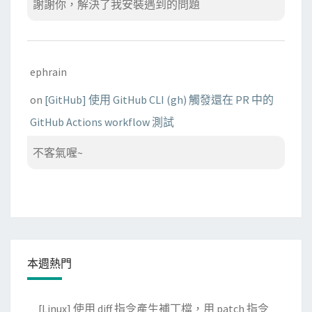
謝謝你，解決了我安裝遇到的問題
ephrain
on
[GitHub] 使用 GitHub CLI (gh) 觸發還在 PR 中的
GitHub Actions workflow 測試
不客氣喔~
本週熱門
[Linux] 使用 diff 指令產生補丁檔，用 patch 指令