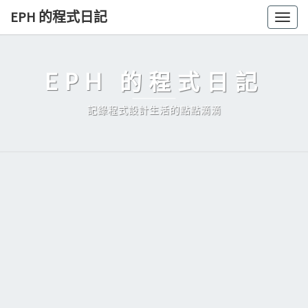
Skip
EPH 的程式日記
Togg
to
navig
content
EPH 的程式日記
記錄程式設計生活的點點滴滴