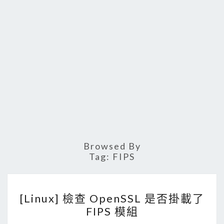
Browsed By
Tag:
FIPS
[
[Linux] 檢查 OpenSSL 是否掛載了
L
FIPS 模組
i