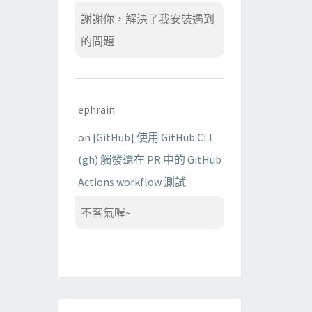
謝謝你，解決了我安裝遇到
的問題
ephrain
on
[GitHub] 使用 GitHub CLI
(gh) 觸發還在 PR 中的 GitHub
Actions workflow 測試
不客氣喔~