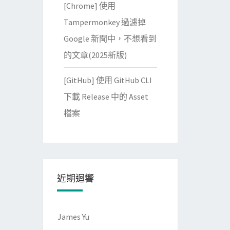
[Chrome] 使用
Tampermonkey 過濾掉
Google 新聞中，不想看到
的文章(2025新版)
[GitHub] 使用 GitHub CLI
下載 Release 中的 Asset
檔案
近期迴響
James Yu