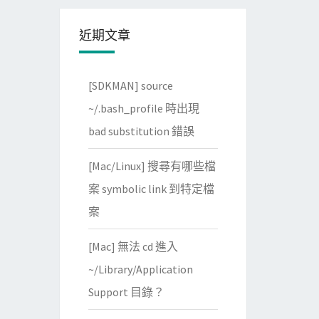
近期文章
[SDKMAN] source
~/.bash_profile 時出現
bad substitution 錯誤
[Mac/Linux] 搜尋有哪些檔
案 symbolic link 到特定檔
案
[Mac] 無法 cd 進入
~/Library/Application
Support 目錄？