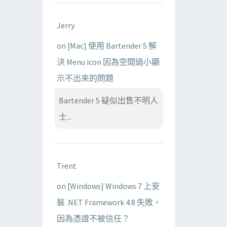
Jerry
on
[Mac] 使用 Bartender 5 解
決 Menu icon 因為空間過小顯
示不出來的問題
Bartender 5 疑似出售不明人
士...
Trent
on
[Windows] Windows 7 上安
裝 .NET Framework 4.8 失敗，
因為憑證不被信任？