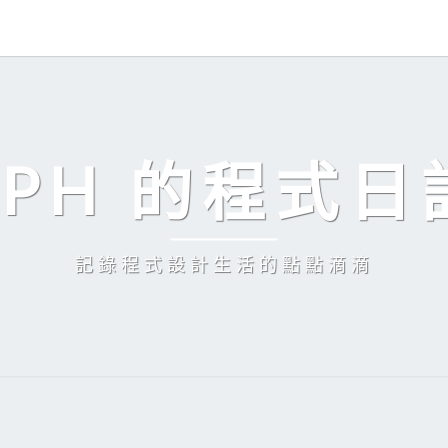
EPH 的程式日
記錄程式設計生活的點點滴滴