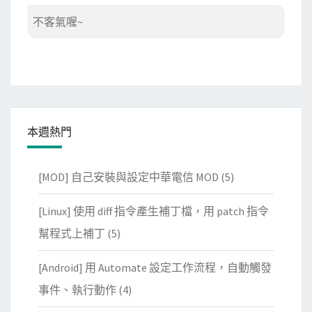
不客氣喔~
本週熱門
[MOD] 自己安裝與設定中華電信 MOD
(5)
[Linux] 使用 diff 指令產生補丁檔，用 patch 指令
幫程式上補丁
(5)
[Android] 用 Automate 設定工作流程，自動觸發
事件、執行動作
(4)