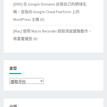
[DNS] 在 Google Domains 註冊自己的網域名
稱，並指向 Google Cloud Platform 上的
WordPress 主機
(0)
[Mac] 使用 Macro Recorder 錄製滑鼠鍵盤動作，
再重覆播放
(0)
彙整
彙
整
分類