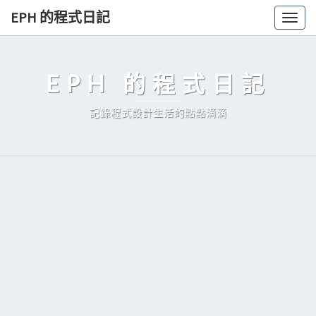
Skip
EPH 的程式日記
Togg
to
navig
content
EPH 的程式日記
記錄程式設計生活的點點滴滴