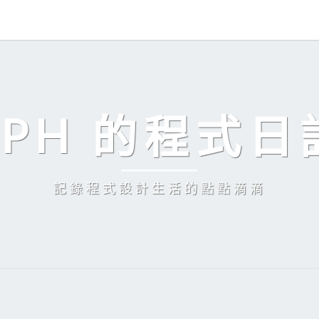
EPH 的程式日
記錄程式設計生活的點點滴滴