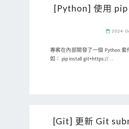
[Python] 使用 
2024-0
專案在內部開發了一個 Python 套件
如： pip install git+https://…
[Git] 更新 Git su