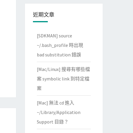
近期文章
[SDKMAN] source
~/.bash_profile 時出現
bad substitution 錯誤
[Mac/Linux] 搜尋有哪些檔
案 symbolic link 到特定檔
案
[Mac] 無法 cd 進入
~/Library/Application
Support 目錄？