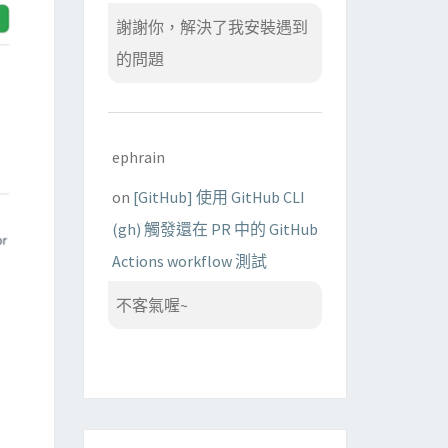
謝謝你，解決了我安裝遇到
的問題
ephrain
on
[GitHub] 使用 GitHub CLI
(gh) 觸發還在 PR 中的 GitHub
Actions workflow 測試
不客氣喔~