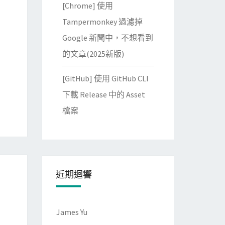
[Chrome] 使用
Tampermonkey 過濾掉
Google 新聞中，不想看到
的文章(2025新版)
[GitHub] 使用 GitHub CLI
下載 Release 中的 Asset
檔案
近期迴響
James Yu