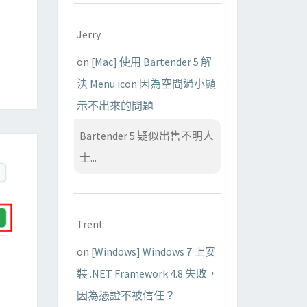
Jerry
on
[Mac] 使用 Bartender 5 解
決 Menu icon 因為空間過小顯
示不出來的問題
Bartender 5 疑似出售不明人
士...
Trent
on
[Windows] Windows 7 上安
裝 .NET Framework 4.8 失敗，
因為憑證不被信任？