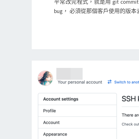
平常改完程式，就是用 git co
bug， 必須從那個客戶使用的版本