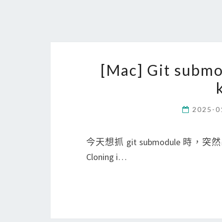
[Mac] Git su
2025-0
今天想抓 git submodule 時，突然出現 P
Cloning i…