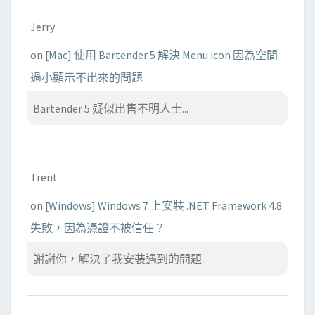
Jerry
on
[Mac] 使用 Bartender 5 解決 Menu icon 因為空間
過小顯示不出來的問題
Bartender 5 疑似出售不明人士...
Trent
on
[Windows] Windows 7 上安裝 .NET Framework 4.8
失敗，因為憑證不被信任？
謝謝你，解決了我安裝遇到的問題