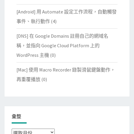
[Android] 用 Automate 設定工作流程，自動觸發
事件、執行動作
(4)
[DNS] 在 Google Domains 註冊自己的網域名
稱，並指向 Google Cloud Platform 上的
WordPress 主機
(0)
[Mac] 使用 Macro Recorder 錄製滑鼠鍵盤動作，
再重覆播放
(0)
彙整
彙