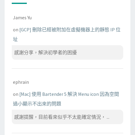
James Yu
on
[GCP] 刪除已經被附加在虛擬機器上的靜態 IP 位
址
感謝分享，解決初學者的困擾
ephrain
on
[Mac] 使用 Bartender 5 解決 Menu icon 因為空間
過小顯示不出來的問題
感謝提醒，目前看來似乎不太能確定情況， ...