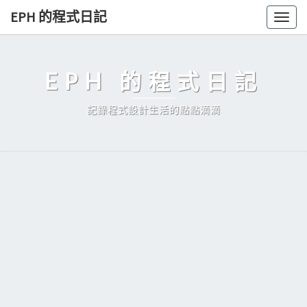
Skip
EPH 的程式日記
Togg
to
navig
content
EPH 的程式日記
記錄程式設計生活的點點滴滴