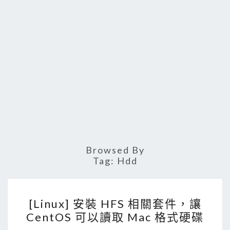
Browsed By
Tag:
Hdd
[
[Linux] 安裝 HFS 相關套件，讓
L
CentOS 可以讀取 Mac 格式硬碟
i