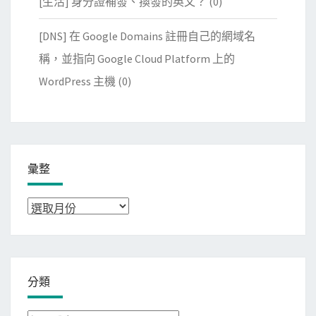
[生活] 身分證補發、換發的英文？
(0)
[DNS] 在 Google Domains 註冊自己的網域名
稱，並指向 Google Cloud Platform 上的
WordPress 主機
(0)
彙整
彙
整
分類