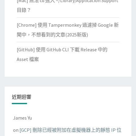
[Mac] 無法 cd 進入 ~/Library/Application Support
目錄？
[Chrome] 使用 Tampermonkey 過濾掉 Google 新
聞中，不想看到的文章(2025新版)
[GitHub] 使用 GitHub CLI 下載 Release 中的
Asset 檔案
近期迴響
James Yu
on
[GCP] 刪除已經被附加在虛擬機器上的靜態 IP 位