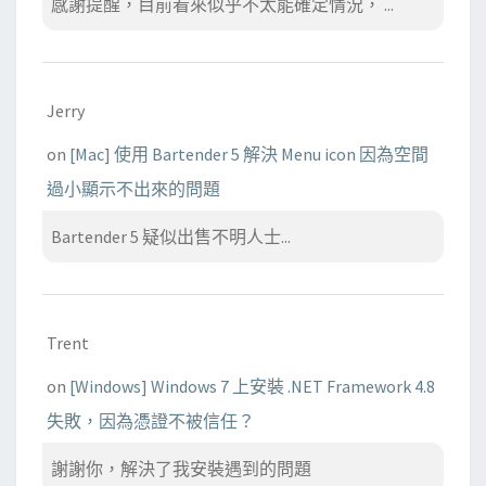
感謝提醒，目前看來似乎不太能確定情況， ...
Jerry
on
[Mac] 使用 Bartender 5 解決 Menu icon 因為空間
過小顯示不出來的問題
Bartender 5 疑似出售不明人士...
Trent
on
[Windows] Windows 7 上安裝 .NET Framework 4.8
失敗，因為憑證不被信任？
謝謝你，解決了我安裝遇到的問題