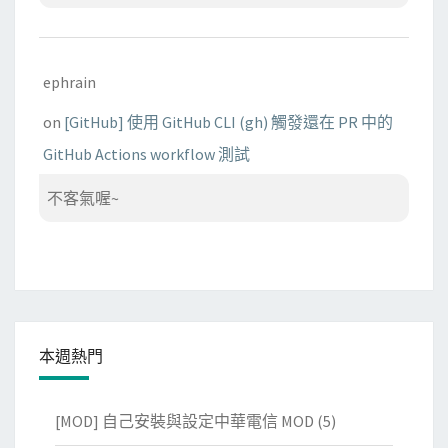
ephrain
on
[GitHub] 使用 GitHub CLI (gh) 觸發還在 PR 中的
GitHub Actions workflow 測試
不客氣喔~
本週熱門
[MOD] 自己安裝與設定中華電信 MOD
(5)