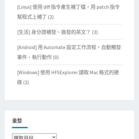
[Linux] 使用 diff 指令產生補丁檔，用 patch 指令
幫程式上補丁
(2)
[生活] 身分證補發、換發的英文？
(3)
[Android] 用 Automate 設定工作流程，自動觸發
事件、執行動作
(0)
[Windows] 使用 HFSExplorer 讀取 Mac 格式的硬
碟
(2)
彙整
彙