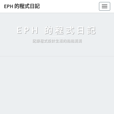
Skip
EPH 的程式日記
Togg
to
navig
content
EPH 的程式日記
記錄程式設計生活的點點滴滴