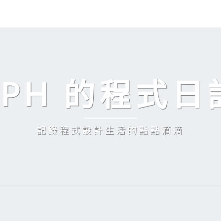
EPH 的程式日
記錄程式設計生活的點點滴滴