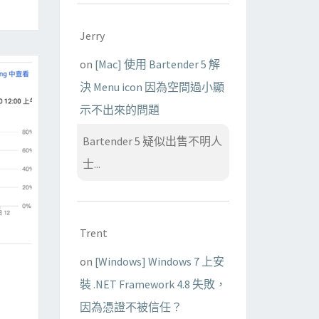
Jerry
on
[Mac] 使用 Bartender 5 解
決 Menu icon 因為空間過小顯
示不出來的問題
Bartender 5 疑似出售不明人
士...
Trent
on
[Windows] Windows 7 上安
裝 .NET Framework 4.8 失敗，
因為憑證不被信任？