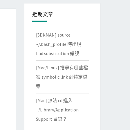
近期文章
[SDKMAN] source
~/.bash_profile 時出現
bad substitution 錯誤
[Mac/Linux] 搜尋有哪些檔
案 symbolic link 到特定檔
案
[Mac] 無法 cd 進入
~/Library/Application
Support 目錄？