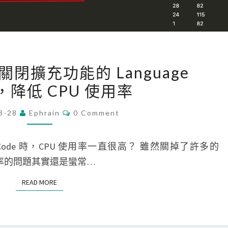
[
預設關閉擴充功能的 Language
V
er，降低 CPU 使用率
S
C
C
8-28
Ephrain
0 Comment
O
o
M
d
M
E
VSCode 時，CPU 使用率一直很高？ 雖然關掉了許多的
e
N
T
 使用率的問題其實還是蠻常…
]
S
預
READ MORE
READ MORE
設
關