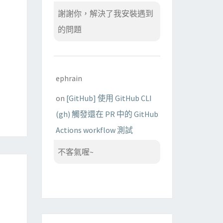
謝謝你，解決了我安裝遇到
的問題
ephrain
on
[GitHub] 使用 GitHub CLI
(gh) 觸發還在 PR 中的 GitHub
Actions workflow 測試
不客氣喔~