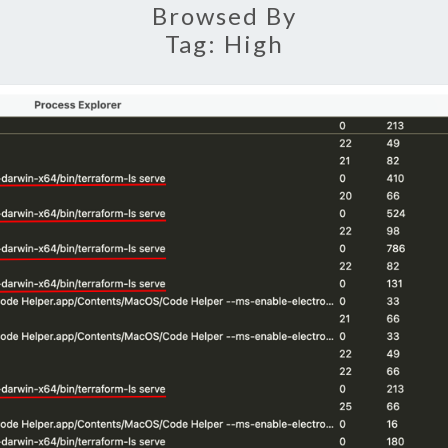
Browsed By
Tag:
High