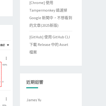
[Chrome] 使用
Tampermonkey 過濾掉
Google 新聞中，不想看到
的文章(2025新版)
[GitHub] 使用 GitHub CLI
下載 Release 中的 Asset
檔案
近期迴響
James Yu