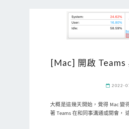
[Mac] 開啟 Team
2022-0
大概是這幾天開始，覺得 Mac 變得
著 Teams 在和同事溝通或開會， 