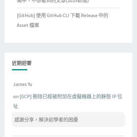
聞中，不想看到的文章(2025新版)
[GitHub] 使用 GitHub CLI 下載 Release 中的
Asset 檔案
近期迴響
James Yu
on
[GCP] 刪除已經被附加在虛擬機器上的靜態 IP 位
址
感謝分享，解決初學者的困擾