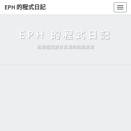
Skip
EPH 的程式日記
Togg
to
navig
content
EPH 的程式日記
記錄程式設計生活的點點滴滴