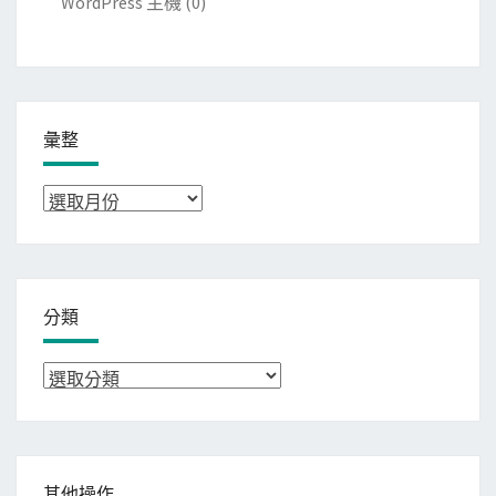
WordPress 主機
(0)
彙整
彙
整
分類
分
類
其他操作