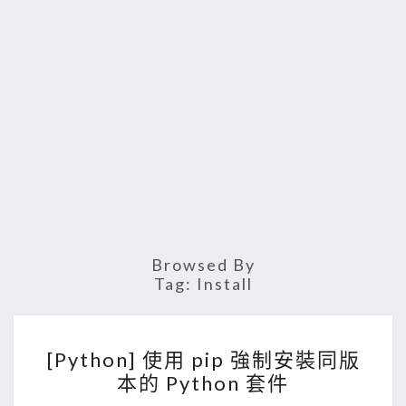
Browsed By
Tag:
Install
[
[Python] 使用 pip 強制安裝同版
P
本的 Python 套件
y