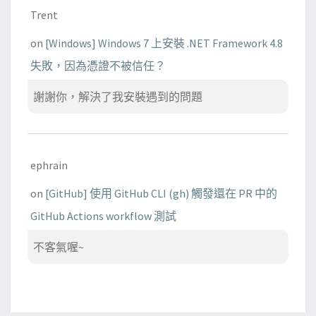
Trent
on
[Windows] Windows 7 上安裝 .NET Framework 4.8
失敗，因為憑證不被信任？
謝謝你，解決了我安裝遇到的問題
ephrain
on
[GitHub] 使用 GitHub CLI (gh) 觸發還在 PR 中的
GitHub Actions workflow 測試
不客氣喔~