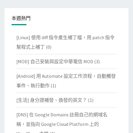
本週熱門
[Linux] 使用 diff 指令產生補丁檔，用 patch 指令
幫程式上補丁
(0)
[MOD] 自己安裝與設定中華電信 MOD
(3)
[Android] 用 Automate 設定工作流程，自動觸發
事件、執行動作
(1)
[生活] 身分證補發、換發的英文？
(1)
[DNS] 在 Google Domains 註冊自己的網域名
稱，並指向 Google Cloud Platform 上的