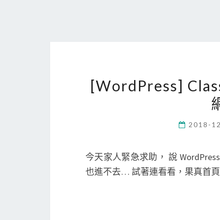
[WordPress] Cla
2018-1
今天家人緊急求助， 說 WordP
也進不去… 試著連看看，果真首頁就是 