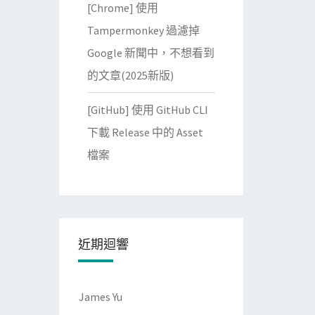
[Chrome] 使用
Tampermonkey 過濾掉
Google 新聞中，不想看到
的文章(2025新版)
[GitHub] 使用 GitHub CLI
下載 Release 中的 Asset
檔案
近期迴響
James Yu