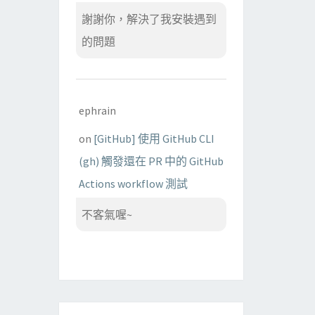
謝謝你，解決了我安裝遇到
的問題
ephrain
on
[GitHub] 使用 GitHub CLI
(gh) 觸發還在 PR 中的 GitHub
Actions workflow 測試
不客氣喔~