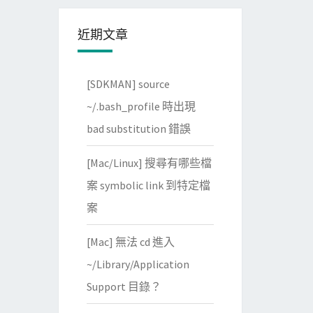
近期文章
[SDKMAN] source
~/.bash_profile 時出現
bad substitution 錯誤
[Mac/Linux] 搜尋有哪些檔
案 symbolic link 到特定檔
案
[Mac] 無法 cd 進入
~/Library/Application
Support 目錄？