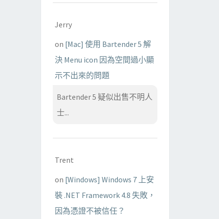
Jerry
on
[Mac] 使用 Bartender 5 解
決 Menu icon 因為空間過小顯
示不出來的問題
Bartender 5 疑似出售不明人
士...
Trent
on
[Windows] Windows 7 上安
裝 .NET Framework 4.8 失敗，
因為憑證不被信任？