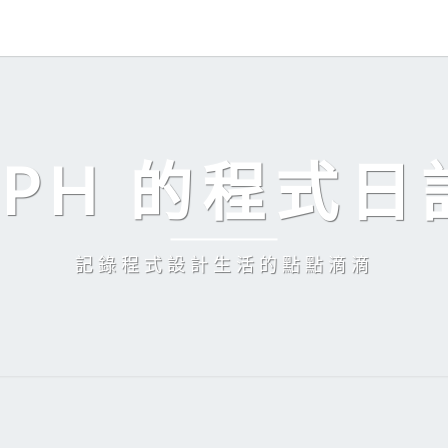
EPH 的程式日
記錄程式設計生活的點點滴滴