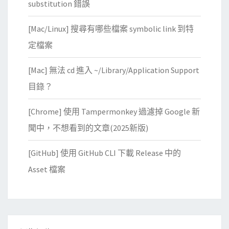
substitution 錯誤
z
l
[Mac/Linux] 搜尋有哪些檔案 symbolic link 到特
e
定檔案
s
[Mac] 無法 cd 進入 ~/Library/Application Support
目錄？
[Chrome] 使用 Tampermonkey 過濾掉 Google 新
聞中，不想看到的文章(2025新版)
[GitHub] 使用 GitHub CLI 下載 Release 中的
Asset 檔案