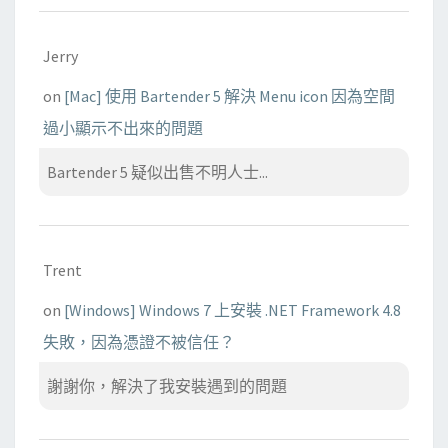
Jerry
on
[Mac] 使用 Bartender 5 解決 Menu icon 因為空間
過小顯示不出來的問題
Bartender 5 疑似出售不明人士...
Trent
on
[Windows] Windows 7 上安裝 .NET Framework 4.8
失敗，因為憑證不被信任？
謝謝你，解決了我安裝遇到的問題