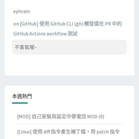
ephrain
on
[GitHub] 使用 GitHub CLI (gh) 觸發還在 PR 中的
GitHub Actions workflow 測試
不客氣喔~
本週熱門
[MOD] 自己安裝與設定中華電信 MOD
(0)
[Linux] 使用 diff 指令產生補丁檔，用 patch 指令