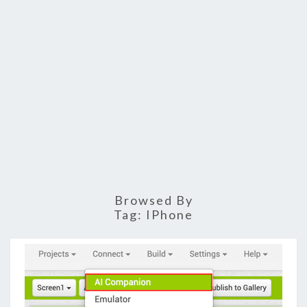
Browsed By
Tag:
IPhone