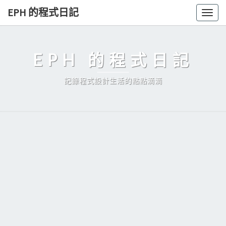
Skip
EPH 的程式日記
Togg
to
navig
content
EPH 的程式日記
記錄程式設計生活的點點滴滴