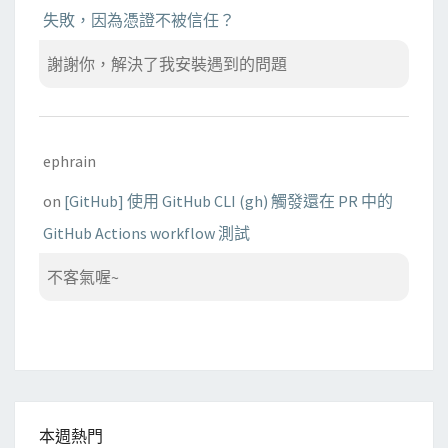
失敗，因為憑證不被信任？
謝謝你，解決了我安裝遇到的問題
ephrain
on
[GitHub] 使用 GitHub CLI (gh) 觸發還在 PR 中的
GitHub Actions workflow 測試
不客氣喔~
本週熱門