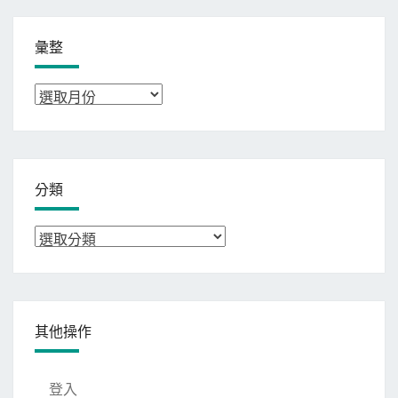
彙整
彙
整
分類
分
類
其他操作
登入