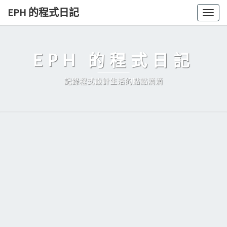
Skip
EPH 的程式日記
Togg
to
navig
content
EPH 的程式日記
記錄程式設計生活的點點滴滴