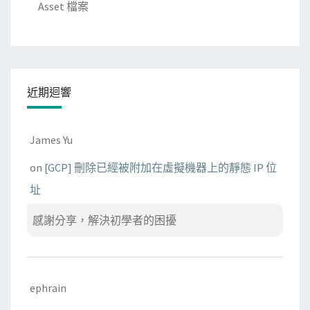
Asset 檔案
近期迴響
James Yu
on
[GCP] 刪除已經被附加在虛擬機器上的靜態 IP 位
址
感謝分享，解決初學者的困擾
ephrain