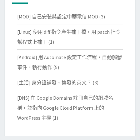
[MOD] 自己安裝與設定中華電信 MOD
(3)
[Linux] 使用 diff 指令產生補丁檔，用 patch 指令
幫程式上補丁
(1)
[Android] 用 Automate 設定工作流程，自動觸發
事件、執行動作
(5)
[生活] 身分證補發、換發的英文？
(3)
[DNS] 在 Google Domains 註冊自己的網域名
稱，並指向 Google Cloud Platform 上的
WordPress 主機
(1)