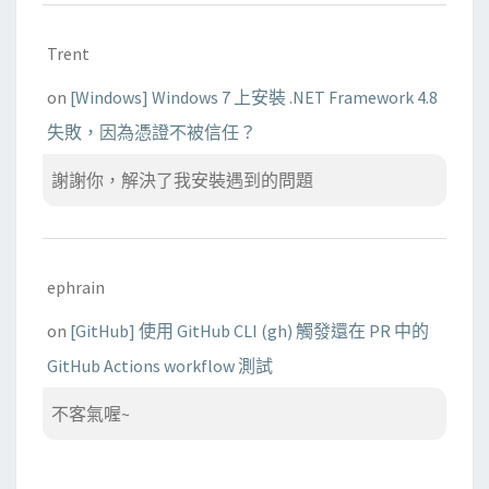
Trent
on
[Windows] Windows 7 上安裝 .NET Framework 4.8
失敗，因為憑證不被信任？
謝謝你，解決了我安裝遇到的問題
ephrain
on
[GitHub] 使用 GitHub CLI (gh) 觸發還在 PR 中的
GitHub Actions workflow 測試
不客氣喔~