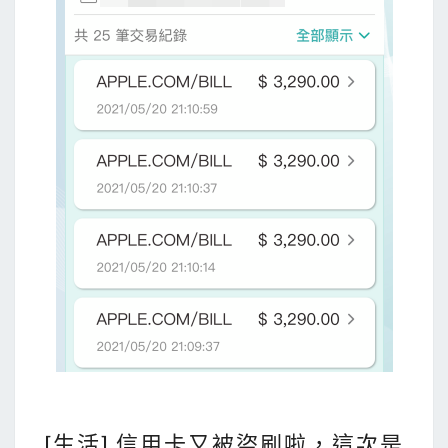
[
[生活] 信用卡又被盜刷啦，這次是