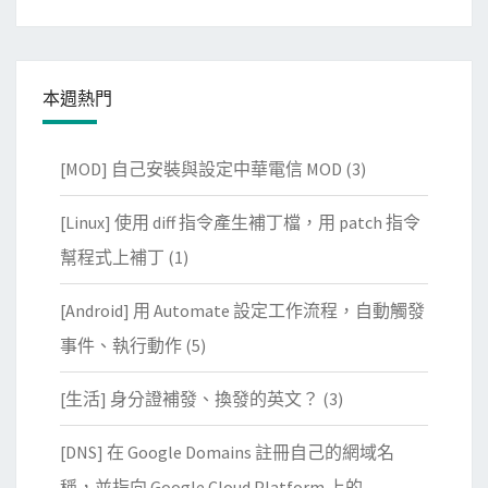
本週熱門
[MOD] 自己安裝與設定中華電信 MOD
(3)
[Linux] 使用 diff 指令產生補丁檔，用 patch 指令
幫程式上補丁
(1)
[Android] 用 Automate 設定工作流程，自動觸發
事件、執行動作
(5)
[生活] 身分證補發、換發的英文？
(3)
[DNS] 在 Google Domains 註冊自己的網域名
稱，並指向 Google Cloud Platform 上的