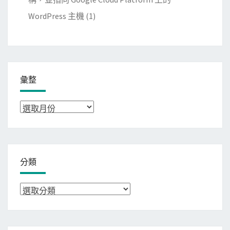
WordPress 主機
(1)
彙整
彙
整
分類
分
類