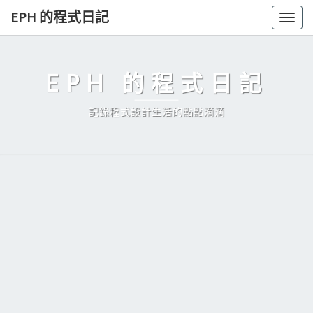
Skip
EPH 的程式日記
Togg
to
navig
content
EPH 的程式日記
記錄程式設計生活的點點滴滴