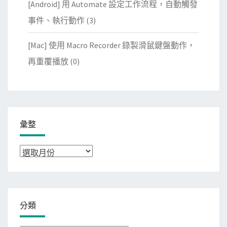
[Android] 用 Automate 設定工作流程，自動觸發
事件、執行動作
(3)
[Mac] 使用 Macro Recorder 錄製滑鼠鍵盤動作，
再重覆播放
(0)
彙整
彙
整
分類