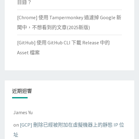
目錄？
[Chrome] 使用 Tampermonkey 過濾掉 Google 新
聞中，不想看到的文章(2025新版)
[GitHub] 使用 GitHub CLI 下載 Release 中的
Asset 檔案
近期迴響
James Yu
on
[GCP] 刪除已經被附加在虛擬機器上的靜態 IP 位
址