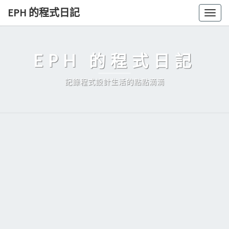
Skip
EPH 的程式日記
Togg
to
navig
content
EPH 的程式日記
記錄程式設計生活的點點滴滴