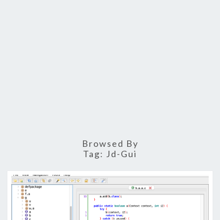
Browsed By
Tag:
Jd-Gui