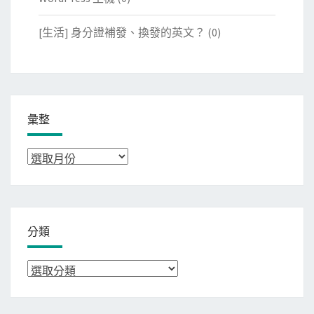
[生活] 身分證補發、換發的英文？
(0)
彙整
彙
整
分類
分
類