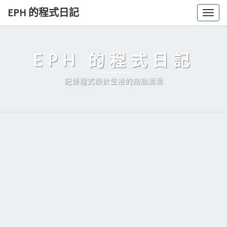
Skip
EPH 的程式日記
Togg
to
navig
content
EPH 的程式日記
記錄程式設計生活的點點滴滴