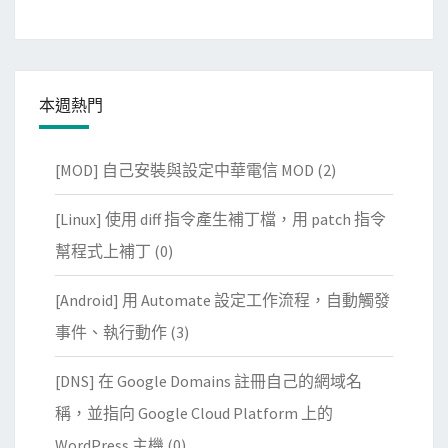
本週熱門
[MOD] 自己安裝與設定中華電信 MOD
(2)
[Linux] 使用 diff 指令產生補丁檔，用 patch 指令
幫程式上補丁
(0)
[Android] 用 Automate 設定工作流程，自動觸發
事件、執行動作
(3)
[DNS] 在 Google Domains 註冊自己的網域名
稱，並指向 Google Cloud Platform 上的
WordPress 主機
(0)