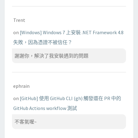
Trent
on
[Windows] Windows 7 上安裝 .NET Framework 4.8
失敗，因為憑證不被信任？
謝謝你，解決了我安裝遇到的問題
ephrain
on
[GitHub] 使用 GitHub CLI (gh) 觸發還在 PR 中的
GitHub Actions workflow 測試
不客氣喔~