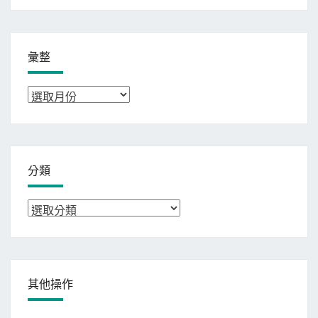
彙整
彙
整
分類
分
類
其他操作