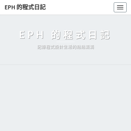
Skip
EPH 的程式日記
Togg
to
navig
content
EPH 的程式日記
記錄程式設計生活的點點滴滴