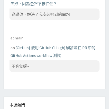
失敗，因為憑證不被信任？
謝謝你，解決了我安裝遇到的問題
ephrain
on
[GitHub] 使用 GitHub CLI (gh) 觸發還在 PR 中的
GitHub Actions workflow 測試
不客氣喔~
本週熱門