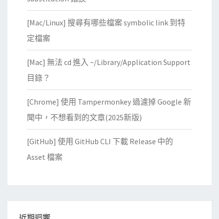
[Mac/Linux] 搜尋有哪些檔案 symbolic link 到特
定檔案
[Mac] 無法 cd 進入 ~/Library/Application Support
目錄？
[Chrome] 使用 Tampermonkey 過濾掉 Google 新
聞中，不想看到的文章(2025新版)
[GitHub] 使用 GitHub CLI 下載 Release 中的
Asset 檔案
近期迴響