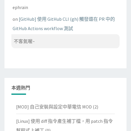
ephrain
on
[GitHub] 使用 GitHub CLI (gh) 觸發還在 PR 中的
GitHub Actions workflow 測試
不客氣喔~
本週熱門
[MOD] 自己安裝與設定中華電信 MOD
(2)
[Linux] 使用 diff 指令產生補丁檔，用 patch 指令
幫程式上補丁
(0)