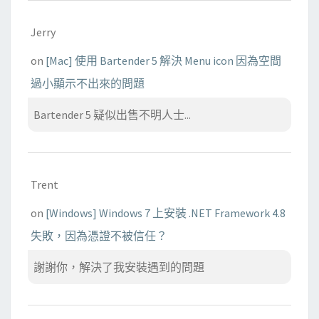
Jerry
on
[Mac] 使用 Bartender 5 解決 Menu icon 因為空間
過小顯示不出來的問題
Bartender 5 疑似出售不明人士...
Trent
on
[Windows] Windows 7 上安裝 .NET Framework 4.8
失敗，因為憑證不被信任？
謝謝你，解決了我安裝遇到的問題