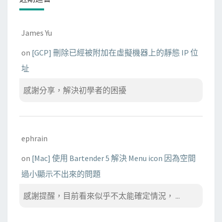
James Yu
on
[GCP] 刪除已經被附加在虛擬機器上的靜態 IP 位
址
感謝分享，解決初學者的困擾
ephrain
on
[Mac] 使用 Bartender 5 解決 Menu icon 因為空間
過小顯示不出來的問題
感謝提醒，目前看來似乎不太能確定情況， ...