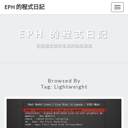
Skip
EPH 的程式日記
Togg
to
navig
content
EPH 的程式日記
記錄程式設計生活的點點滴滴
Browsed By
Tag:
Lightweight