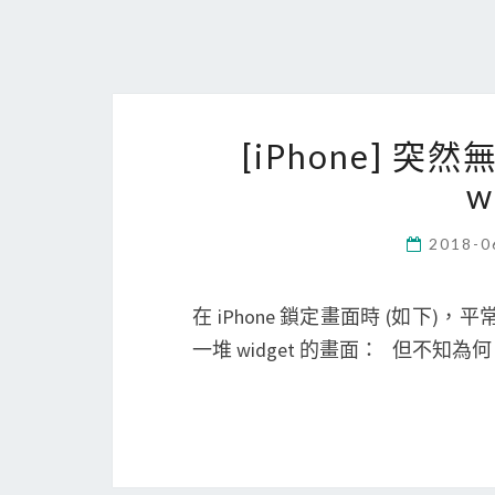
[iPhone] 突然
w
2018-0
在 iPhone 鎖定畫面時 (如下)，
一堆 widget 的畫面： 但不知為