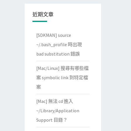
近期文章
[SDKMAN] source
~/.bash_profile 時出現
bad substitution 錯誤
[Mac/Linux] 搜尋有哪些檔
案 symbolic link 到特定檔
案
[Mac] 無法 cd 進入
~/Library/Application
Support 目錄？