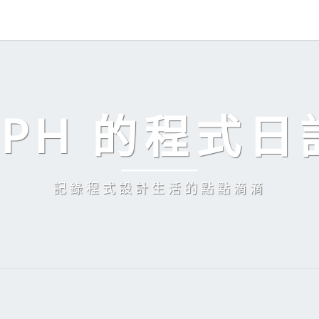
EPH 的程式日
記錄程式設計生活的點點滴滴