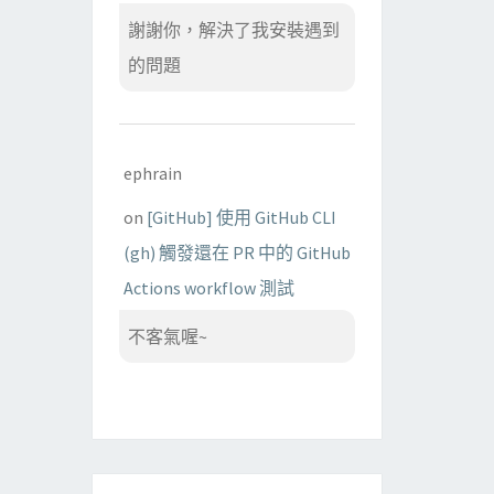
謝謝你，解決了我安裝遇到
的問題
ephrain
on
[GitHub] 使用 GitHub CLI
(gh) 觸發還在 PR 中的 GitHub
Actions workflow 測試
不客氣喔~