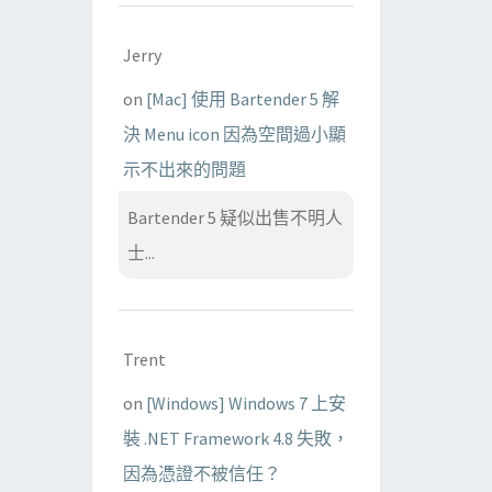
Jerry
on
[Mac] 使用 Bartender 5 解
決 Menu icon 因為空間過小顯
示不出來的問題
Bartender 5 疑似出售不明人
士...
Trent
on
[Windows] Windows 7 上安
裝 .NET Framework 4.8 失敗，
因為憑證不被信任？