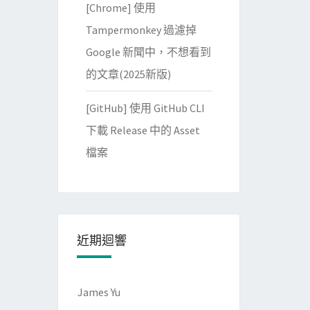
[Chrome] 使用
Tampermonkey 過濾掉
Google 新聞中，不想看到
的文章(2025新版)
[GitHub] 使用 GitHub CLI
下載 Release 中的 Asset
檔案
近期迴響
James Yu