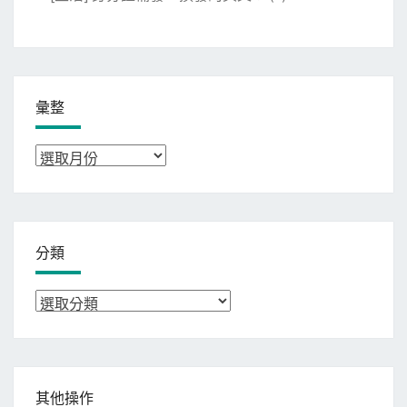
彙整
彙
整
分類
分
類
其他操作