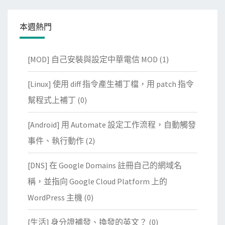
本週熱門
[MOD] 自己安裝與設定中華電信 MOD
(1)
[Linux] 使用 diff 指令產生補丁檔，用 patch 指令
幫程式上補丁
(0)
[Android] 用 Automate 設定工作流程，自動觸發
事件、執行動作
(2)
[DNS] 在 Google Domains 註冊自己的網域名
稱，並指向 Google Cloud Platform 上的
WordPress 主機
(0)
[生活] 身分證補發、換發的英文？
(0)