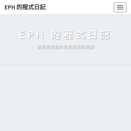
Skip
EPH 的程式日記
Togg
to
navig
content
EPH 的程式日記
記錄程式設計生活的點點滴滴