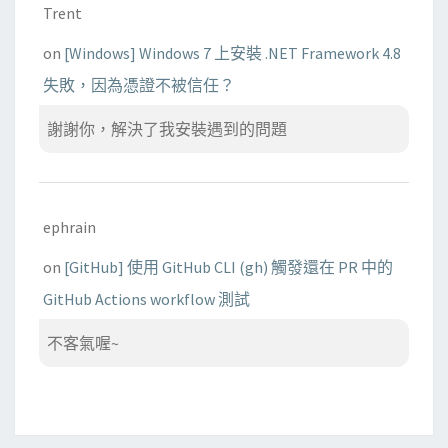
Trent
on
[Windows] Windows 7 上安裝 .NET Framework 4.8
失敗，因為憑證不被信任？
謝謝你，解決了我安裝遇到的問題
ephrain
on
[GitHub] 使用 GitHub CLI (gh) 觸發還在 PR 中的
GitHub Actions workflow 測試
不客氣喔~