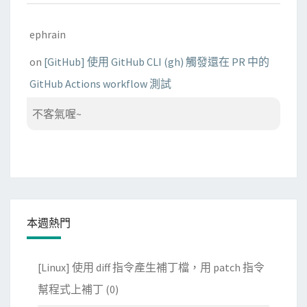
ephrain
on
[GitHub] 使用 GitHub CLI (gh) 觸發還在 PR 中的
GitHub Actions workflow 測試
不客氣喔~
本週熱門
[Linux] 使用 diff 指令產生補丁檔，用 patch 指令
幫程式上補丁
(0)