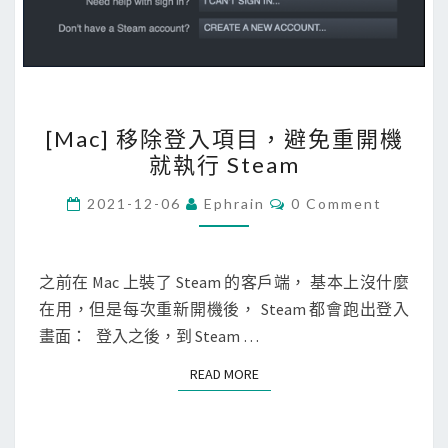
I
檔
r
複
t
製
i
到
f
另
[
i
[Mac] 移除登入項目，避免重開機
一
M
c
就執行 Steam
個
a
a
d
c
C
2021-12-06
Ephrain
0 Comment
t
O
o
]
e
M
M
c
移
錯
E
k
除
N
之前在 Mac 上裝了 Steam 的客戶端， 基本上沒什麼
誤
T
e
登
在用，但是每次重新開機後， Steam 都會跑出登入
S
訊
r
入
畫面： 登入之後，到 Steam …
息
r
項
？
READ MORE
READ MORE
e
目
g
，
i
避