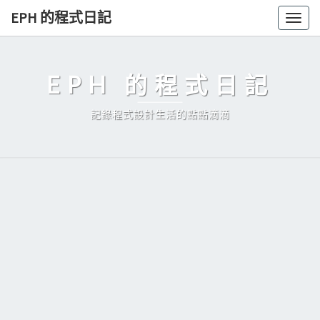
Skip
EPH 的程式日記
Togg
to
navig
content
EPH 的程式日記
記錄程式設計生活的點點滴滴