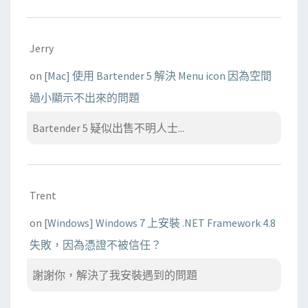
Jerry
on
[Mac] 使用 Bartender 5 解決 Menu icon 因為空間
過小顯示不出來的問題
Bartender 5 疑似出售不明人士...
Trent
on
[Windows] Windows 7 上安裝 .NET Framework 4.8
失敗，因為憑證不被信任？
謝謝你，解決了我安裝遇到的問題