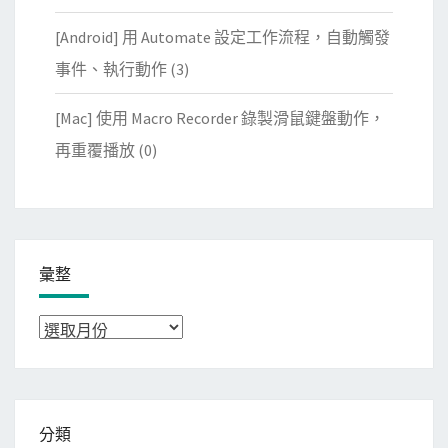
[Android] 用 Automate 設定工作流程，自動觸發
事件、執行動作
(3)
[Mac] 使用 Macro Recorder 錄製滑鼠鍵盤動作，
再重覆播放
(0)
彙整
彙
整
分類