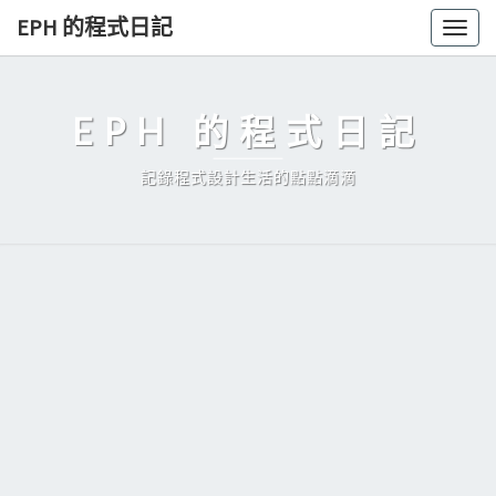
Skip
EPH 的程式日記
Togg
to
navig
content
EPH 的程式日記
記錄程式設計生活的點點滴滴