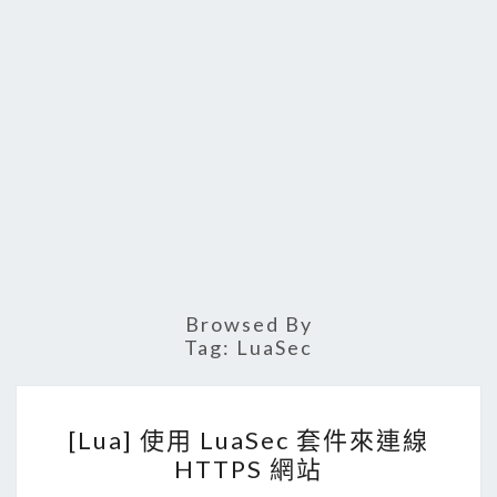
Browsed By
Tag:
LuaSec
[
[Lua] 使用 LuaSec 套件來連線
L
HTTPS 網站
u