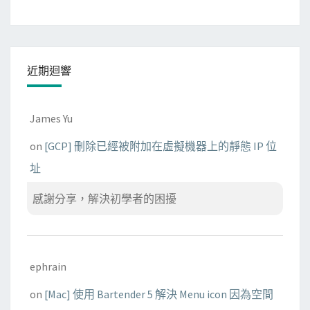
近期迴響
James Yu
on
[GCP] 刪除已經被附加在虛擬機器上的靜態 IP 位
址
感謝分享，解決初學者的困擾
ephrain
on
[Mac] 使用 Bartender 5 解決 Menu icon 因為空間