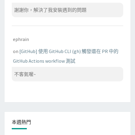
謝謝你，解決了我安裝遇到的問題
ephrain
on
[GitHub] 使用 GitHub CLI (gh) 觸發還在 PR 中的
GitHub Actions workflow 測試
不客氣喔~
本週熱門