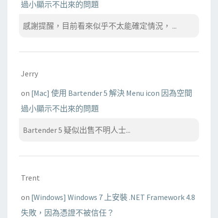
過小顯示不出來的問題
感謝提醒，目前看來似乎不太能確定情況， ...
Jerry
on
[Mac] 使用 Bartender 5 解決 Menu icon 因為空間
過小顯示不出來的問題
Bartender 5 疑似出售不明人士...
Trent
on
[Windows] Windows 7 上安裝 .NET Framework 4.8
失敗，因為憑證不被信任？