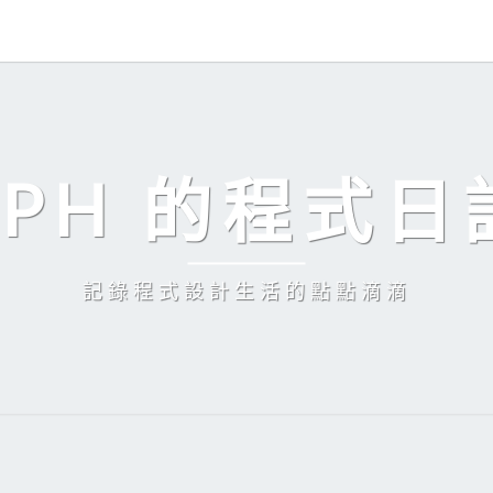
EPH 的程式日
記錄程式設計生活的點點滴滴