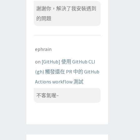
謝謝你，解決了我安裝遇到
的問題
ephrain
on
[GitHub] 使用 GitHub CLI
(gh) 觸發還在 PR 中的 GitHub
Actions workflow 測試
不客氣喔~