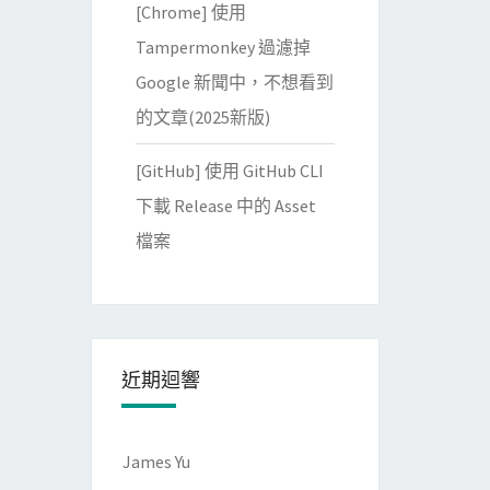
[Chrome] 使用
Tampermonkey 過濾掉
Google 新聞中，不想看到
的文章(2025新版)
[GitHub] 使用 GitHub CLI
下載 Release 中的 Asset
檔案
近期迴響
James Yu