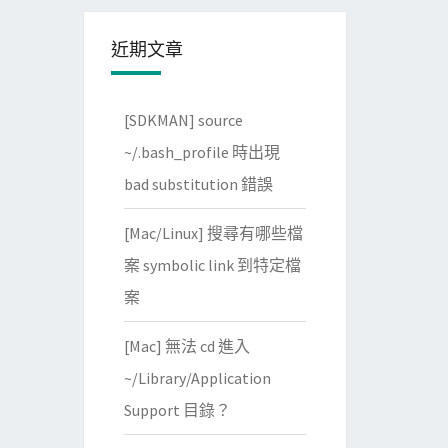
近期文章
[SDKMAN] source
~/.bash_profile 時出現
bad substitution 錯誤
[Mac/Linux] 搜尋有哪些檔
案 symbolic link 到特定檔
案
[Mac] 無法 cd 進入
~/Library/Application
Support 目錄？