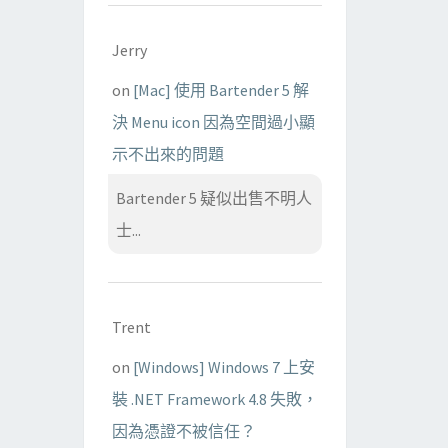
Jerry
on
[Mac] 使用 Bartender 5 解
決 Menu icon 因為空間過小顯
示不出來的問題
Bartender 5 疑似出售不明人
士...
Trent
on
[Windows] Windows 7 上安
裝 .NET Framework 4.8 失敗，
因為憑證不被信任？