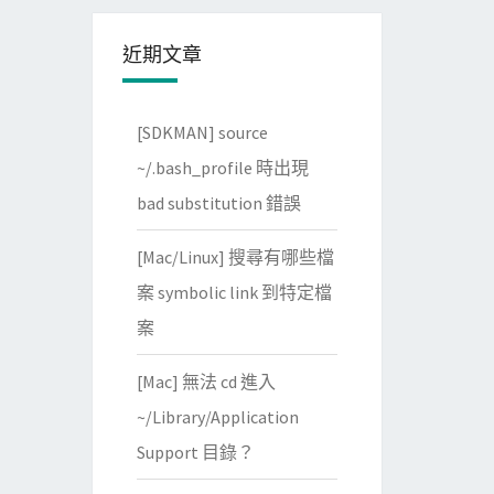
近期文章
[SDKMAN] source
~/.bash_profile 時出現
bad substitution 錯誤
[Mac/Linux] 搜尋有哪些檔
案 symbolic link 到特定檔
案
[Mac] 無法 cd 進入
~/Library/Application
Support 目錄？