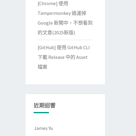
[Chrome] 使用
Tampermonkey 過濾掉
Google 新聞中，不想看到
的文章(2025新版)
[GitHub] 使用 GitHub CLI
下載 Release 中的 Asset
檔案
近期迴響
James Yu