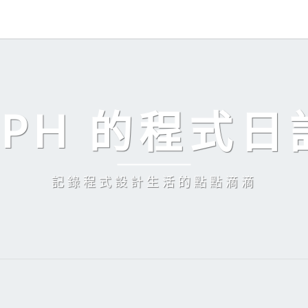
EPH 的程式日
記錄程式設計生活的點點滴滴