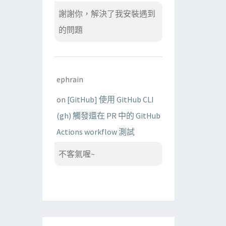
謝謝你，解決了我安裝遇到
的問題
ephrain
on
[GitHub] 使用 GitHub CLI
(gh) 觸發還在 PR 中的 GitHub
Actions workflow 測試
不客氣喔~