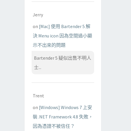
Jerry
on
[Mac] 使用 Bartender 5 解
決 Menu icon 因為空間過小顯
示不出來的問題
Bartender 5 疑似出售不明人
士...
Trent
on
[Windows] Windows 7 上安
裝 .NET Framework 4.8 失敗，
因為憑證不被信任？