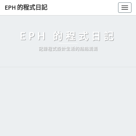
Skip
EPH 的程式日記
Togg
to
navig
content
EPH 的程式日記
記錄程式設計生活的點點滴滴