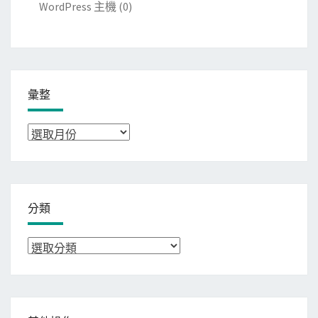
WordPress 主機
(0)
彙整
彙
整
分類
分
類