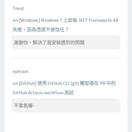
Trent
on
[Windows] Windows 7 上安裝 .NET Framework 4.8
失敗，因為憑證不被信任？
謝謝你，解決了我安裝遇到的問題
ephrain
on
[GitHub] 使用 GitHub CLI (gh) 觸發還在 PR 中的
GitHub Actions workflow 測試
不客氣喔~