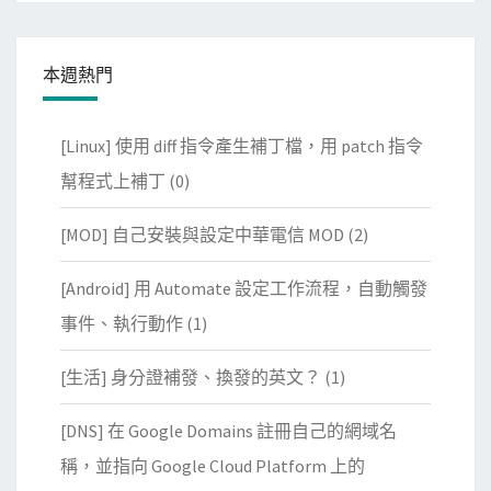
本週熱門
[Linux] 使用 diff 指令產生補丁檔，用 patch 指令
幫程式上補丁
(0)
[MOD] 自己安裝與設定中華電信 MOD
(2)
[Android] 用 Automate 設定工作流程，自動觸發
事件、執行動作
(1)
[生活] 身分證補發、換發的英文？
(1)
[DNS] 在 Google Domains 註冊自己的網域名
稱，並指向 Google Cloud Platform 上的