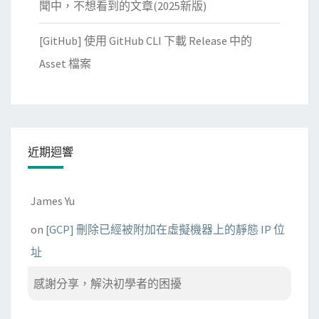
聞中，不想看到的文章(2025新版)
[GitHub] 使用 GitHub CLI 下載 Release 中的
Asset 檔案
近期迴響
James Yu
on
[GCP] 刪除已經被附加在虛擬機器上的靜態 IP 位
址
感謝分享，解決初學者的困擾