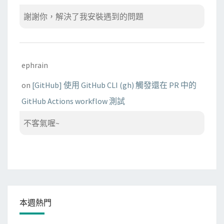
謝謝你，解決了我安裝遇到的問題
ephrain
on
[GitHub] 使用 GitHub CLI (gh) 觸發還在 PR 中的
GitHub Actions workflow 測試
不客氣喔~
本週熱門