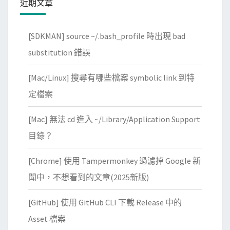
近期文章
O
檔
[SDKMAN] source ~/.bash_profile 時出現 bad
，
查
substitution 錯誤
看
[Mac/Linux] 搜尋有哪些檔案 symbolic link 到特
裡
面
定檔案
的
[Mac] 無法 cd 進入 ~/Library/Application Support
字
串
目錄？
[Chrome] 使用 Tampermonkey 過濾掉 Google 新
聞中，不想看到的文章(2025新版)
[GitHub] 使用 GitHub CLI 下載 Release 中的
Asset 檔案