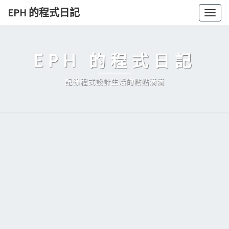
Skip
EPH 的程式日記
Togg
to
navig
content
EPH 的程式日記
記錄程式設計生活的點點滴滴