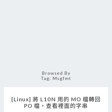
Browsed By
Tag:
Msgfmt
[
[Linux] 將 L10N 用的 MO 檔轉回
L
PO 檔，查看裡面的字串
i