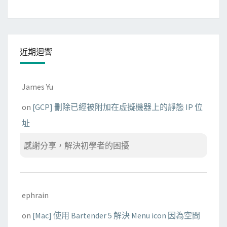
近期迴響
James Yu
on
[GCP] 刪除已經被附加在虛擬機器上的靜態 IP 位
址
感謝分享，解決初學者的困擾
ephrain
on
[Mac] 使用 Bartender 5 解決 Menu icon 因為空間