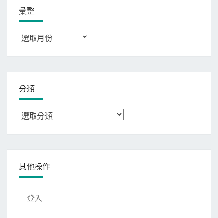
彙整
彙
整
分類
分
類
其他操作
登入