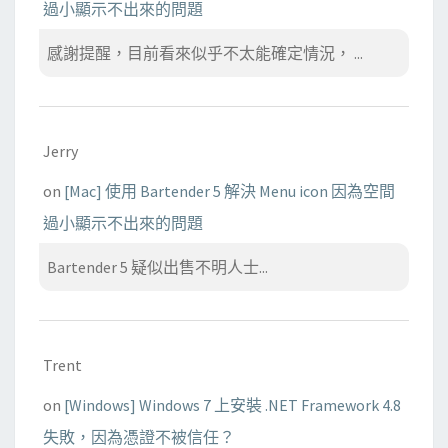
過小顯示不出來的問題
感謝提醒，目前看來似乎不太能確定情況， ...
Jerry
on
[Mac] 使用 Bartender 5 解決 Menu icon 因為空間
過小顯示不出來的問題
Bartender 5 疑似出售不明人士...
Trent
on
[Windows] Windows 7 上安裝 .NET Framework 4.8
失敗，因為憑證不被信任？