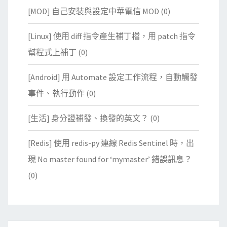
[MOD] 自己安裝與設定中華電信 MOD
(0)
[Linux] 使用 diff 指令產生補丁檔，用 patch 指令
幫程式上補丁
(0)
[Android] 用 Automate 設定工作流程，自動觸發
事件、執行動作
(0)
[生活] 身分證補發、換發的英文？
(0)
[Redis] 使用 redis-py 連線 Redis Sentinel 時，出
現 No master found for ‘mymaster’ 錯誤訊息？
(0)