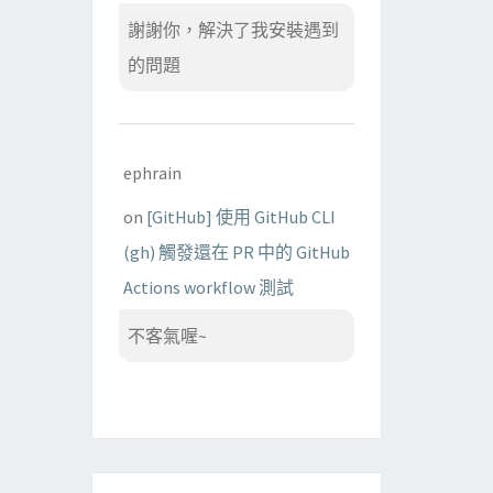
謝謝你，解決了我安裝遇到
的問題
ephrain
on
[GitHub] 使用 GitHub CLI
(gh) 觸發還在 PR 中的 GitHub
Actions workflow 測試
不客氣喔~