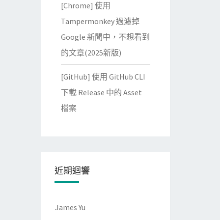
[Chrome] 使用
Tampermonkey 過濾掉
Google 新聞中，不想看到
的文章(2025新版)
[GitHub] 使用 GitHub CLI
下載 Release 中的 Asset
檔案
近期迴響
James Yu