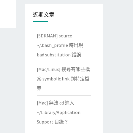
近期文章
[SDKMAN] source
~/.bash_profile 時出現
bad substitution 錯誤
[Mac/Linux] 搜尋有哪些檔
案 symbolic link 到特定檔
案
[Mac] 無法 cd 進入
~/Library/Application
Support 目錄？