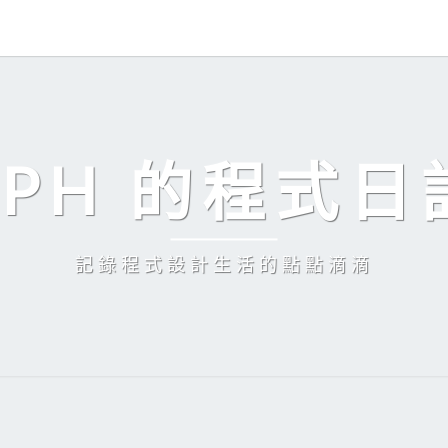
EPH 的程式日
記錄程式設計生活的點點滴滴