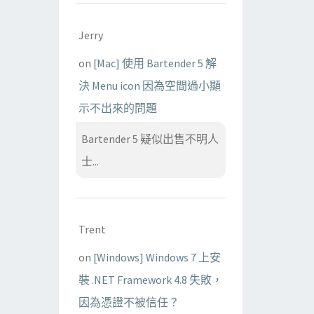
Jerry
on
[Mac] 使用 Bartender 5 解
決 Menu icon 因為空間過小顯
示不出來的問題
Bartender 5 疑似出售不明人
士...
Trent
on
[Windows] Windows 7 上安
裝 .NET Framework 4.8 失敗，
因為憑證不被信任？