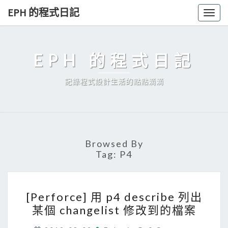
Skip
EPH 的程式日記
Togg
to
navig
content
EPH 的程式日記
記錄程式設計生活的點點滴滴
Browsed By
Tag:
P4
[
[Perforce] 用 p4 describe 列出
P
某個 changelist 修改到的檔案
e
C