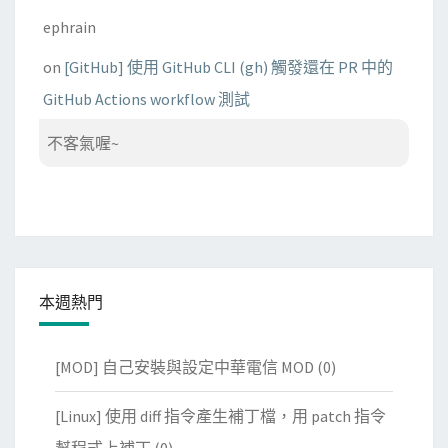
ephrain
on
[GitHub] 使用 GitHub CLI (gh) 觸發還在 PR 中的
GitHub Actions workflow 測試
不客氣喔~
本週熱門
[MOD] 自己安裝與設定中華電信 MOD
(0)
[Linux] 使用 diff 指令產生補丁檔，用 patch 指令
幫程式上補丁
(0)