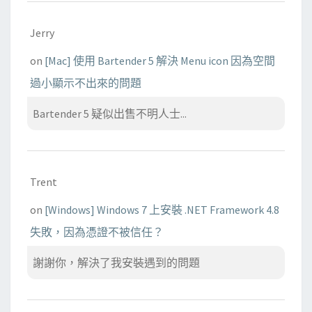
Jerry
on
[Mac] 使用 Bartender 5 解決 Menu icon 因為空間
過小顯示不出來的問題
Bartender 5 疑似出售不明人士...
Trent
on
[Windows] Windows 7 上安裝 .NET Framework 4.8
失敗，因為憑證不被信任？
謝謝你，解決了我安裝遇到的問題