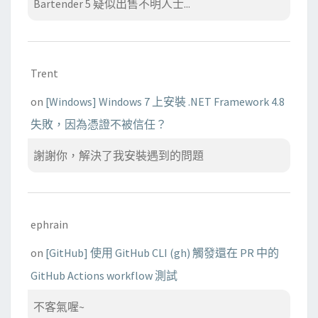
Bartender 5 疑似出售不明人士...
Trent
on
[Windows] Windows 7 上安裝 .NET Framework 4.8
失敗，因為憑證不被信任？
謝謝你，解決了我安裝遇到的問題
ephrain
on
[GitHub] 使用 GitHub CLI (gh) 觸發還在 PR 中的
GitHub Actions workflow 測試
不客氣喔~