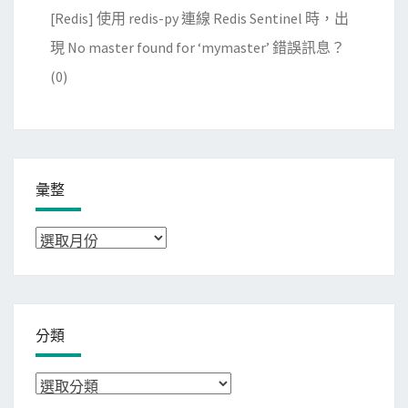
[Redis] 使用 redis-py 連線 Redis Sentinel 時，出
現 No master found for ‘mymaster’ 錯誤訊息？
(0)
彙整
彙
整
分類
分