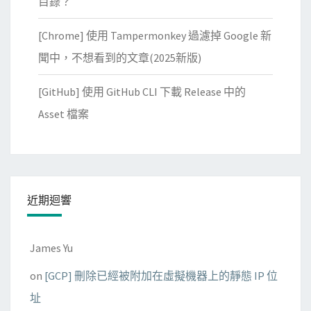
目錄？
[Chrome] 使用 Tampermonkey 過濾掉 Google 新
聞中，不想看到的文章(2025新版)
[GitHub] 使用 GitHub CLI 下載 Release 中的
Asset 檔案
近期迴響
James Yu
on
[GCP] 刪除已經被附加在虛擬機器上的靜態 IP 位
址