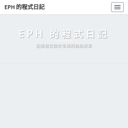
Skip
EPH 的程式日記
Togg
to
navig
content
EPH 的程式日記
記錄程式設計生活的點點滴滴