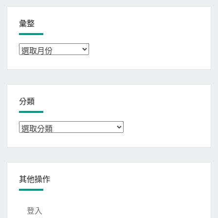
彙整
彙
整
分類
分
類
其他操作
登入