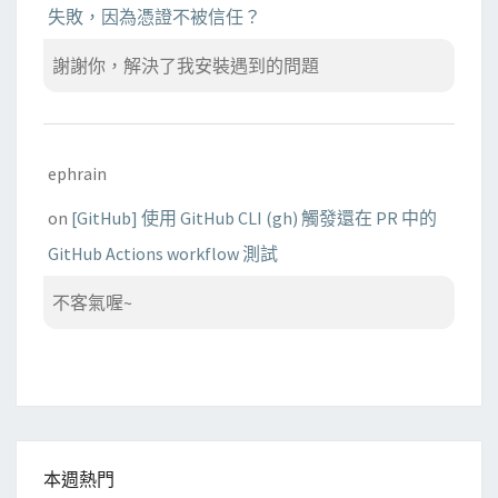
失敗，因為憑證不被信任？
謝謝你，解決了我安裝遇到的問題
ephrain
on
[GitHub] 使用 GitHub CLI (gh) 觸發還在 PR 中的
GitHub Actions workflow 測試
不客氣喔~
本週熱門