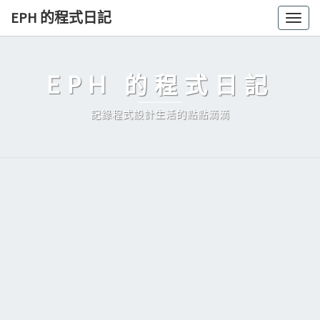
Skip
EPH 的程式日記
Togg
to
navig
content
EPH 的程式日記
記錄程式設計生活的點點滴滴