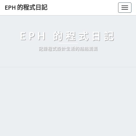
Skip
EPH 的程式日記
Togg
to
navig
content
EPH 的程式日記
記錄程式設計生活的點點滴滴