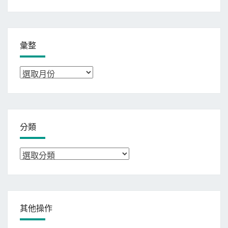
彙整
彙
整
分類
分
類
其他操作