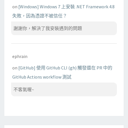
on
[Windows] Windows 7 上安裝 .NET Framework 4.8
失敗，因為憑證不被信任？
謝謝你，解決了我安裝遇到的問題
ephrain
on
[GitHub] 使用 GitHub CLI (gh) 觸發還在 PR 中的
GitHub Actions workflow 測試
不客氣喔~