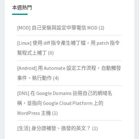
本週熱門
[MOD] 自己安裝與設定中華電信 MOD
(2)
[Linux] 使用 diff 指令產生補丁檔，用 patch 指令
幫程式上補丁
(0)
[Android] 用 Automate 設定工作流程，自動觸發
事件、執行動作
(4)
[DNS] 在 Google Domains 註冊自己的網域名
稱，並指向 Google Cloud Platform 上的
WordPress 主機
(1)
[生活] 身分證補發、換發的英文？
(1)