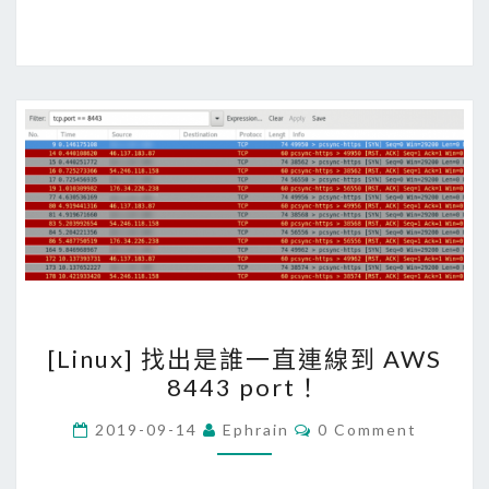
器
t
連
O
上
S
V
7
M
上
安
裝
J
e
n
k
[
i
[Linux] 找出是誰一直連線到 AWS
L
n
8443 port！
i
s
n
C
2019-09-14
Ephrain
0 Comment
O
u
M
M
x