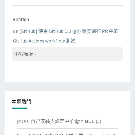
ephrain
on
[GitHub] 使用 GitHub CLI (gh) 觸發還在 PR 中的
GitHub Actions workflow 測試
不客氣喔~
本週熱門
[MOD] 自己安裝與設定中華電信 MOD
(5)