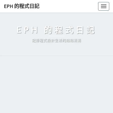
Skip
EPH 的程式日記
Togg
to
navig
content
EPH 的程式日記
記錄程式設計生活的點點滴滴