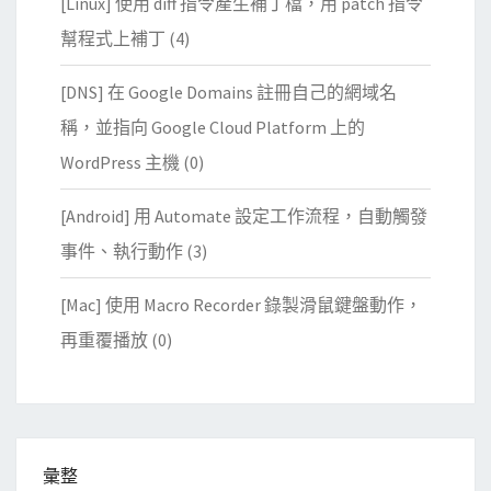
[Linux] 使用 diff 指令產生補丁檔，用 patch 指令
幫程式上補丁
(4)
[DNS] 在 Google Domains 註冊自己的網域名
稱，並指向 Google Cloud Platform 上的
WordPress 主機
(0)
[Android] 用 Automate 設定工作流程，自動觸發
事件、執行動作
(3)
[Mac] 使用 Macro Recorder 錄製滑鼠鍵盤動作，
再重覆播放
(0)
彙整