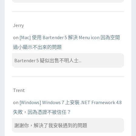
Jerry
on
[Mac] 使用 Bartender 5 解決 Menu icon 因為空間
過小顯示不出來的問題
Bartender 5 疑似出售不明人士...
Trent
on
[Windows] Windows 7 上安裝 .NET Framework 4.8
失敗，因為憑證不被信任？
謝謝你，解決了我安裝遇到的問題