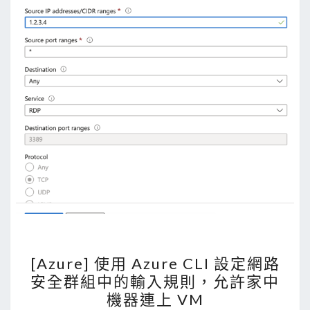
[
[Azure] 使用 Azure CLI 設定網路
A
安全群組中的輸入規則，允許家中
z
機器連上 VM
u