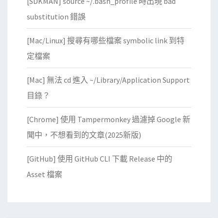
[SDKMAN] source ~/.bash_profile 時出現 bad
3
p
substitution 錯誤
o
[Mac/Linux] 搜尋有哪些檔案 symbolic link 到特
r
t
定檔案
！
[Mac] 無法 cd 進入 ~/Library/Application Support
目錄？
[Chrome] 使用 Tampermonkey 過濾掉 Google 新
聞中，不想看到的文章(2025新版)
[GitHub] 使用 GitHub CLI 下載 Release 中的
Asset 檔案