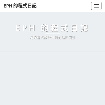
Skip
EPH 的程式日記
Togg
to
navig
content
EPH 的程式日記
記錄程式設計生活的點點滴滴