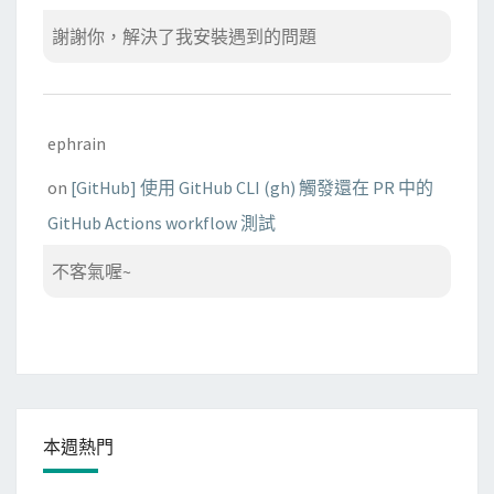
謝謝你，解決了我安裝遇到的問題
ephrain
on
[GitHub] 使用 GitHub CLI (gh) 觸發還在 PR 中的
GitHub Actions workflow 測試
不客氣喔~
本週熱門