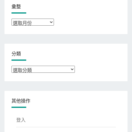
彙整
彙
整
分類
分
類
其他操作
登入