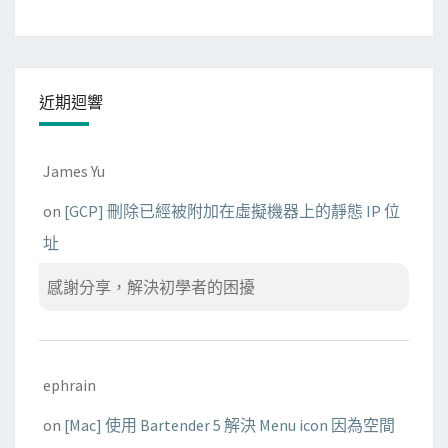
近期迴響
James Yu
on
[GCP] 刪除已經被附加在虛擬機器上的靜態 IP 位
址
感謝分享，解決初學者的困擾
ephrain
on
[Mac] 使用 Bartender 5 解決 Menu icon 因為空間