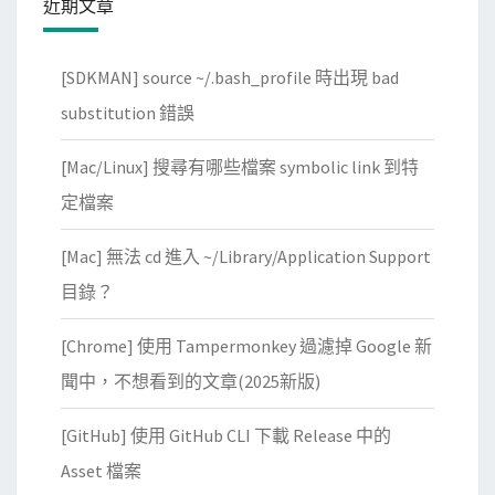
近期文章
U
使
[SDKMAN] source ~/.bash_profile 時出現 bad
用
率
substitution 錯誤
資
[Mac/Linux] 搜尋有哪些檔案 symbolic link 到特
訊
定檔案
[Mac] 無法 cd 進入 ~/Library/Application Support
目錄？
[Chrome] 使用 Tampermonkey 過濾掉 Google 新
聞中，不想看到的文章(2025新版)
[GitHub] 使用 GitHub CLI 下載 Release 中的
Asset 檔案