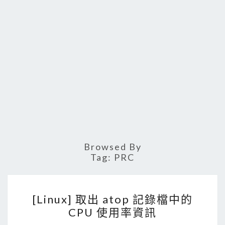
Browsed By
Tag:
PRC
[
[Linux] 取出 atop 記錄檔中的
L
CPU 使用率資訊
i