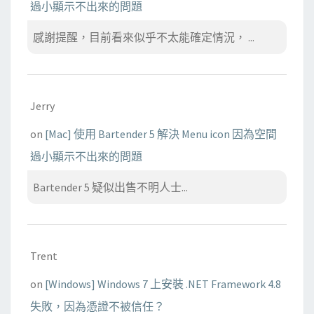
過小顯示不出來的問題
感謝提醒，目前看來似乎不太能確定情況， ...
Jerry
on
[Mac] 使用 Bartender 5 解決 Menu icon 因為空間
過小顯示不出來的問題
Bartender 5 疑似出售不明人士...
Trent
on
[Windows] Windows 7 上安裝 .NET Framework 4.8
失敗，因為憑證不被信任？