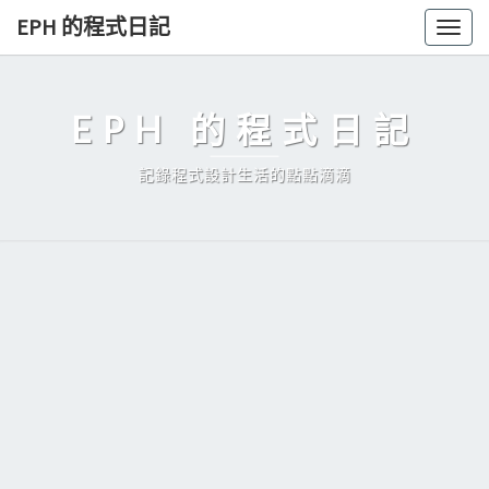
Skip
EPH 的程式日記
Togg
to
navig
content
EPH 的程式日記
記錄程式設計生活的點點滴滴