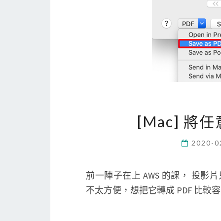
[Mac] 將
2020-0
前一陣子在上 AWS 的課， 投影片只能在
不太方便，想把它轉成 PDF 比較