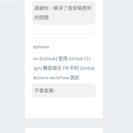
謝謝你，解決了我安裝遇到
的問題
ephrain
on
[GitHub] 使用 GitHub CLI
(gh) 觸發還在 PR 中的 GitHub
Actions workflow 測試
不客氣喔~