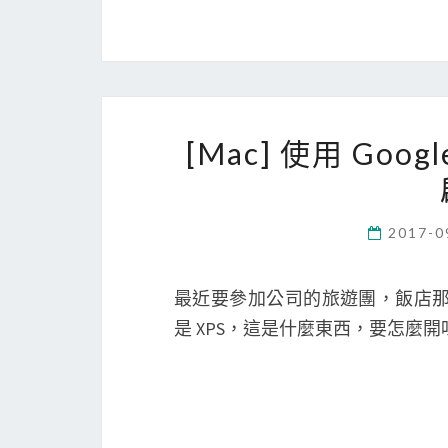
[Mac] 使用 Go
2017-0
最近要參加公司的旅遊團，飯店那邊用
是 XPS，這是什麼東西，要怎麼