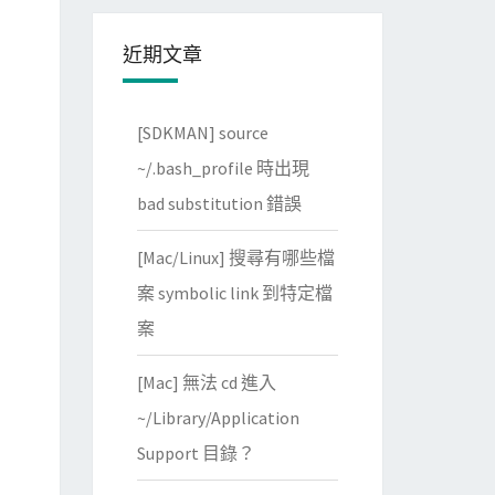
近期文章
[SDKMAN] source
~/.bash_profile 時出現
bad substitution 錯誤
[Mac/Linux] 搜尋有哪些檔
案 symbolic link 到特定檔
案
[Mac] 無法 cd 進入
~/Library/Application
Support 目錄？