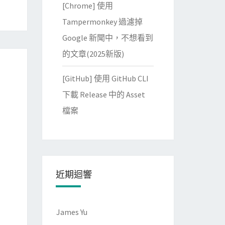
[Chrome] 使用
Tampermonkey 過濾掉
Google 新聞中，不想看到
的文章(2025新版)
[GitHub] 使用 GitHub CLI
下載 Release 中的 Asset
檔案
近期迴響
James Yu