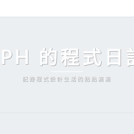
EPH 的程式日
記錄程式設計生活的點點滴滴