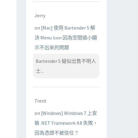
Jerry
on
[Mac] 使用 Bartender 5 解
決 Menu icon 因為空間過小顯
示不出來的問題
Bartender 5 疑似出售不明人
士...
Trent
on
[Windows] Windows 7 上安
裝 .NET Framework 4.8 失敗，
因為憑證不被信任？