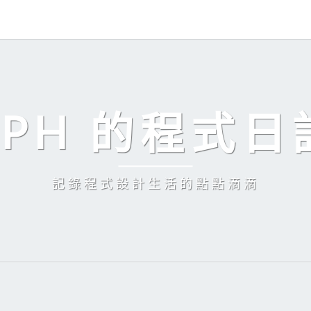
EPH 的程式日
記錄程式設計生活的點點滴滴