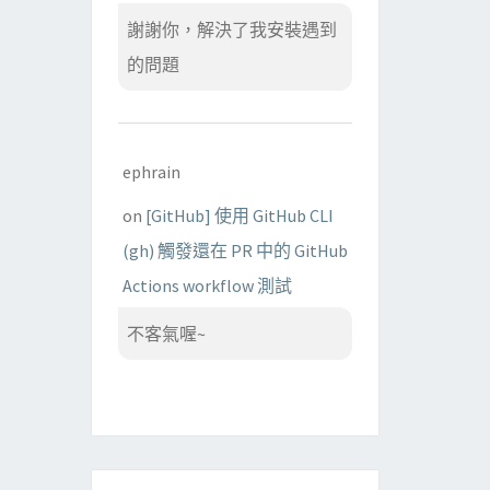
謝謝你，解決了我安裝遇到
的問題
ephrain
on
[GitHub] 使用 GitHub CLI
(gh) 觸發還在 PR 中的 GitHub
Actions workflow 測試
不客氣喔~