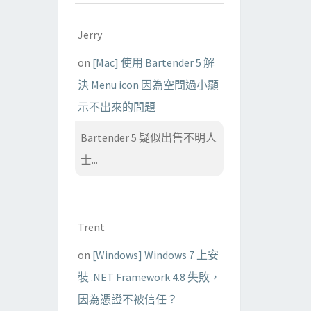
Jerry
on
[Mac] 使用 Bartender 5 解
決 Menu icon 因為空間過小顯
示不出來的問題
Bartender 5 疑似出售不明人
士...
Trent
on
[Windows] Windows 7 上安
裝 .NET Framework 4.8 失敗，
因為憑證不被信任？