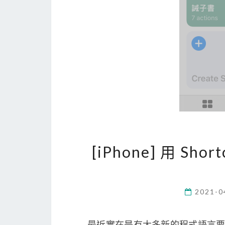
[iPhone] 用 Sh
2021-0
最近實在是有太多新的程式語言要