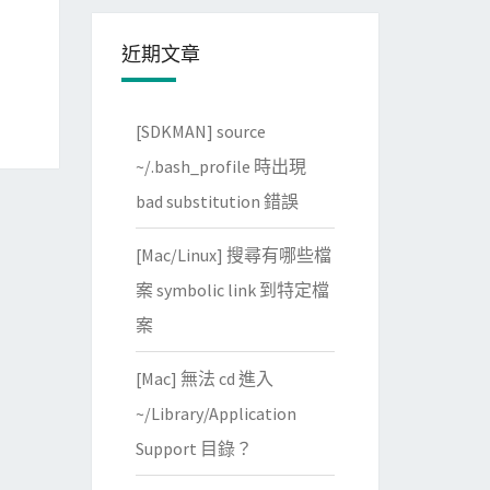
近期文章
[SDKMAN] source
~/.bash_profile 時出現
bad substitution 錯誤
[Mac/Linux] 搜尋有哪些檔
案 symbolic link 到特定檔
案
[Mac] 無法 cd 進入
~/Library/Application
Support 目錄？