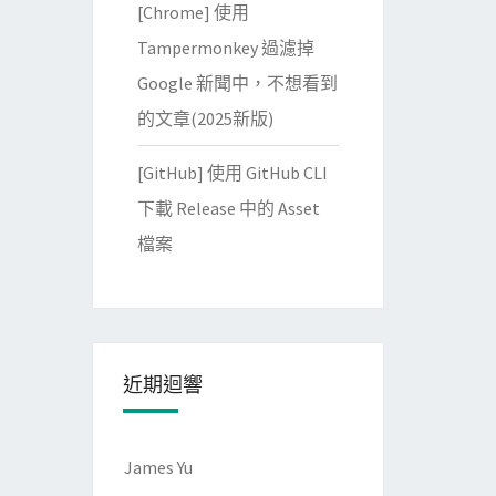
[Chrome] 使用
Tampermonkey 過濾掉
Google 新聞中，不想看到
的文章(2025新版)
[GitHub] 使用 GitHub CLI
下載 Release 中的 Asset
檔案
近期迴響
James Yu