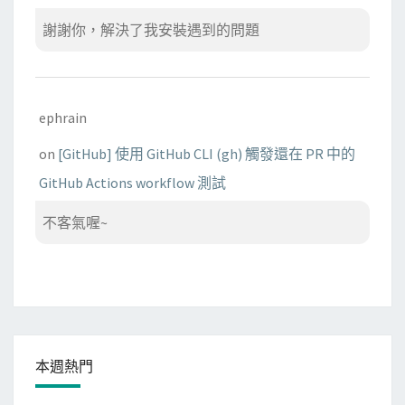
謝謝你，解決了我安裝遇到的問題
ephrain
on
[GitHub] 使用 GitHub CLI (gh) 觸發還在 PR 中的
GitHub Actions workflow 測試
不客氣喔~
本週熱門