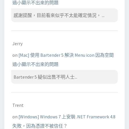
過小顯示不出來的問題
感謝提醒，目前看來似乎不太能確定情況， ...
Jerry
on
[Mac] 使用 Bartender 5 解決 Menu icon 因為空間
過小顯示不出來的問題
Bartender 5 疑似出售不明人士...
Trent
on
[Windows] Windows 7 上安裝 .NET Framework 4.8
失敗，因為憑證不被信任？