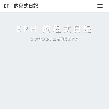
Skip
EPH 的程式日記
Togg
to
navig
content
EPH 的程式日記
記錄程式設計生活的點點滴滴