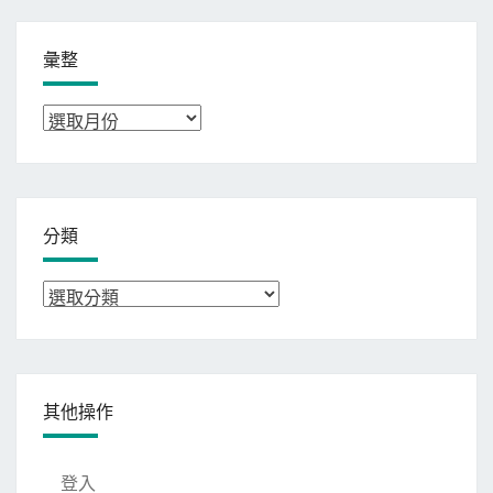
彙整
彙
整
分類
分
類
其他操作
登入