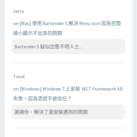
Jerry
on
[Mac] 使用 Bartender 5 解決 Menu icon 因為空間
過小顯示不出來的問題
Bartender 5 疑似出售不明人士...
Trent
on
[Windows] Windows 7 上安裝 .NET Framework 4.8
失敗，因為憑證不被信任？
謝謝你，解決了我安裝遇到的問題