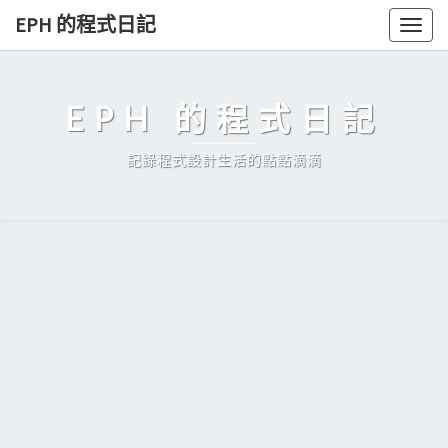
Skip
EPH 的程式日記
Togg
to
navig
content
EPH 的程式日記
記錄程式設計生活的點點滴滴