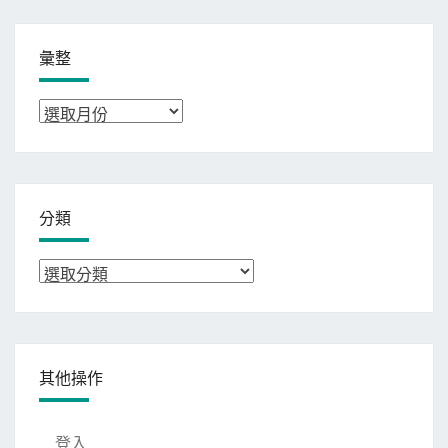
彙整
彙
整
分類
分
類
其他操作
登入