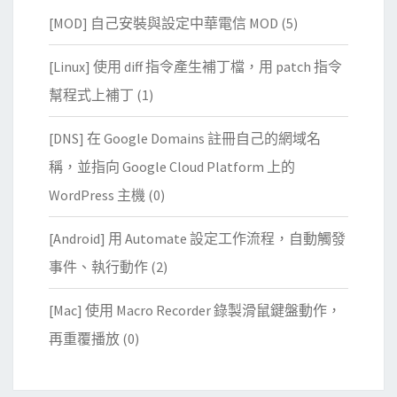
[MOD] 自己安裝與設定中華電信 MOD
(5)
[Linux] 使用 diff 指令產生補丁檔，用 patch 指令
幫程式上補丁
(1)
[DNS] 在 Google Domains 註冊自己的網域名
稱，並指向 Google Cloud Platform 上的
WordPress 主機
(0)
[Android] 用 Automate 設定工作流程，自動觸發
事件、執行動作
(2)
[Mac] 使用 Macro Recorder 錄製滑鼠鍵盤動作，
再重覆播放
(0)