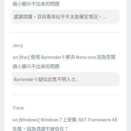
過小顯示不出來的問題
息
感謝提醒，目前看來似乎不太能確定情況， ...
Jerry
on
[Mac] 使用 Bartender 5 解決 Menu icon 因為空間
過小顯示不出來的問題
Bartender 5 疑似出售不明人士...
Trent
on
[Windows] Windows 7 上安裝 .NET Framework 4.8
失敗，因為憑證不被信任？