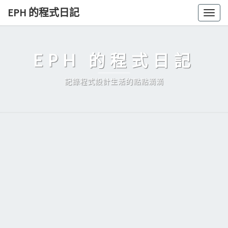
Skip
EPH 的程式日記
Togg
to
navig
content
EPH 的程式日記
記錄程式設計生活的點點滴滴