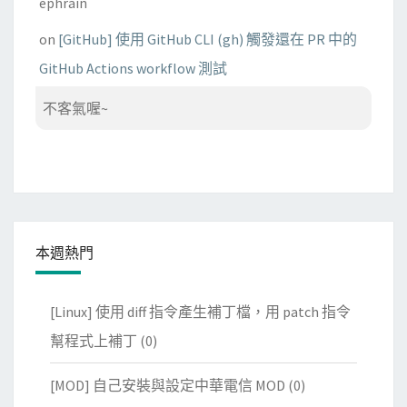
ephrain
on
[GitHub] 使用 GitHub CLI (gh) 觸發還在 PR 中的
GitHub Actions workflow 測試
不客氣喔~
本週熱門
[Linux] 使用 diff 指令產生補丁檔，用 patch 指令
幫程式上補丁
(0)
[MOD] 自己安裝與設定中華電信 MOD
(0)