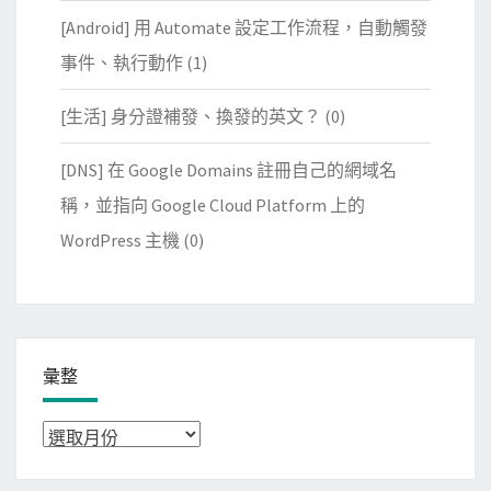
[Android] 用 Automate 設定工作流程，自動觸發
事件、執行動作
(1)
[生活] 身分證補發、換發的英文？
(0)
[DNS] 在 Google Domains 註冊自己的網域名
稱，並指向 Google Cloud Platform 上的
WordPress 主機
(0)
彙整
彙
整