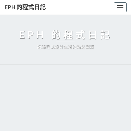
Skip
EPH 的程式日記
Togg
to
navig
content
EPH 的程式日記
記錄程式設計生活的點點滴滴