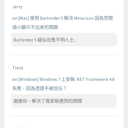
Jerry
on
[Mac] 使用 Bartender 5 解決 Menu icon 因為空間
過小顯示不出來的問題
Bartender 5 疑似出售不明人士...
Trent
on
[Windows] Windows 7 上安裝 .NET Framework 4.8
失敗，因為憑證不被信任？
謝謝你，解決了我安裝遇到的問題