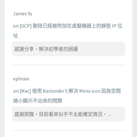
James Yu
on
[GCP] 刪除已經被附加在虛擬機器上的靜態 IP 位
址
感謝分享，解決初學者的困擾
ephrain
on
[Mac] 使用 Bartender 5 解決 Menu icon 因為空間
過小顯示不出來的問題
感謝提醒，目前看來似乎不太能確定情況， ...